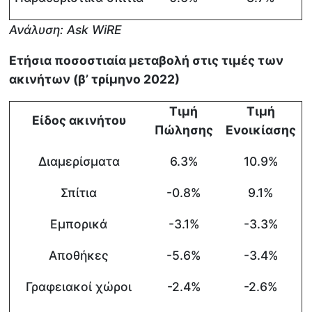
Ανάλυση:
Ask
WiRE
Ετήσια ποσοστιαία μεταβολή στις τιμές των
ακινήτων (
β’ τρίμηνο 2022
)
Τιμή
Τιμή
Είδος ακινήτου
Πώλησης
Ενοικίασης
Διαμερίσματα
6.3%
10.9%
Σπίτια
-0.8%
9.1%
Εμπορικά
-3.1%
-3.3%
Αποθήκες
-5.6%
-3.4%
Γραφειακοί χώροι
-2.4%
-2.6%