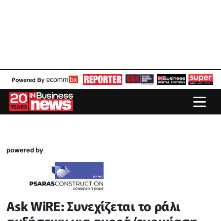
powered by
Ask WiRE: Συνεχίζεται το ράλι