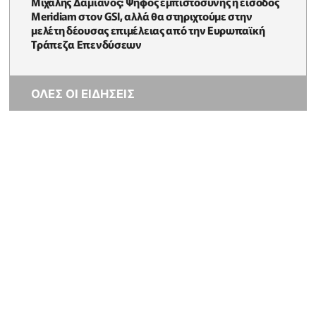
Μιχάλης Δαμιανός: Ψήφος εμπιστοσύνης η είσοδος
Meridiam στον GSI, αλλά θα στηριχτούμε στην
μελέτη δέουσας επιμέλειας από την Ευρωπαϊκή
Τράπεζα Επενδύσεων
ΟΛΕΣ ΟΙ ΕΙΔΗΣΕΙΣ