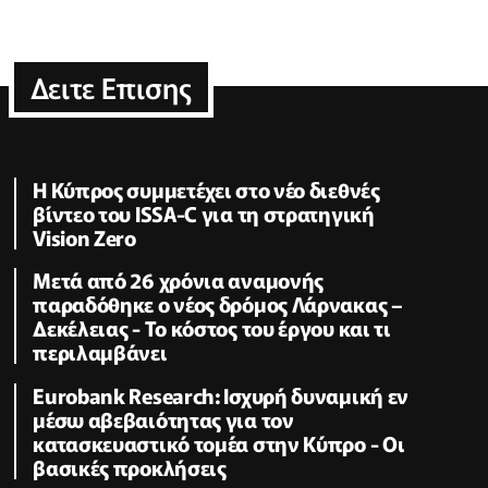
Δειτε Επισης
Η Κύπρος συμμετέχει στο νέο διεθνές
βίντεο του ISSA-C για τη στρατηγική
Vision Zero
Μετά από 26 χρόνια αναμονής
παραδόθηκε ο νέος δρόμος Λάρνακας –
Δεκέλειας - Το κόστος του έργου και τι
περιλαμβάνει
Eurobank Research: Ισχυρή δυναμική εν
μέσω αβεβαιότητας για τον
κατασκευαστικό τομέα στην Κύπρο - Οι
βασικές προκλήσεις