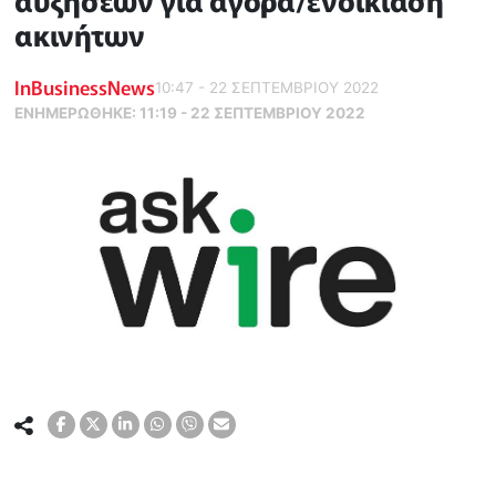
αυξήσεων για αγορά/ενοικίαση
ακινήτων
InBusinessNews
10:47 - 22 ΣΕΠΤΕΜΒΡΙΟΥ 2022
ΕΝΗΜΕΡΏΘΗΚΕ:
11:19 - 22 ΣΕΠΤΕΜΒΡΙΟΥ 2022