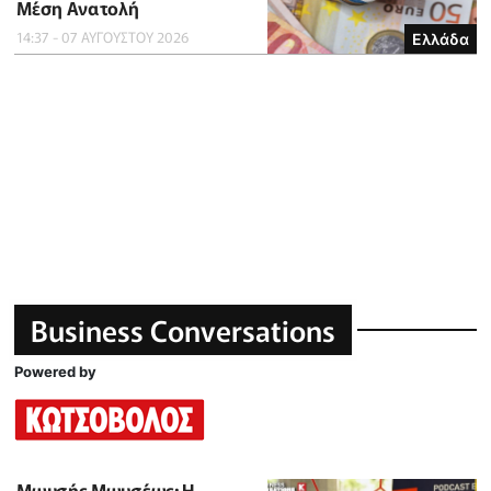
Μέση Ανατολή
14:37 - 07 ΑΥΓΟΥΣΤΟΥ 2026
Ελλάδα
Business Conversations
Powered by
Μωυσής Μωυσέως: Η