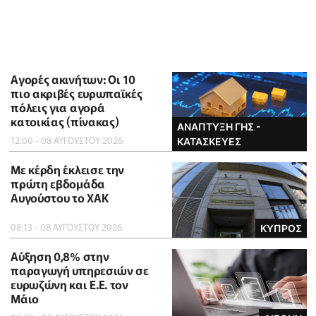
Αγορές ακινήτων: Οι 10
πιο ακριβές ευρωπαϊκές
πόλεις για αγορά
κατοικίας (πίνακας)
ΑΝΑΠΤΥΞΗ ΓΗΣ -
12:00 - 08 ΑΥΓΟΥΣΤΟΥ 2026
ΚΑΤΑΣΚΕΥΕΣ
Με κέρδη έκλεισε την
πρώτη εβδομάδα
Αυγούστου το ΧΑΚ
08:13 - 08 ΑΥΓΟΥΣΤΟΥ 2026
ΚΥΠΡΟΣ
Αύξηση 0,8% στην
παραγωγή υπηρεσιών σε
ευρωζώνη και Ε.Ε. τον
Μάιο