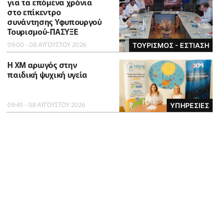
για τα επόμενα χρόνια
στο επίκεντρο
συνάντησης Υφυπουργού
Τουρισμού-ΠΑΣΥΞΕ
09:00 - 08 ΑΥΓΟΥΣΤΟΥ 2026
ΤΟΥΡΙΣΜΟΣ - ΕΣΤΙΑΣΗ
Η XM αρωγός στην
παιδική ψυχική υγεία
09:45 - 08 ΑΥΓΟΥΣΤΟΥ 2026
ΥΠΗΡΕΣΙΕΣ