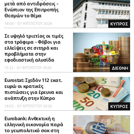
μετά από αντιδράσεις -
Ενώπιον της Επιτροπής
Θεσμών το θέμα
18:00 - 07 ΑΥΓΟΥΣΤΟΥ 2026
ΚΥΠΡΟΣ
Σε υψηλό τριετίας οι τιμές
στα τρόφιμα - Φόβοι για
ελλείψεις σε σιτηρά και
προβλήματα στην
εφοδιαστική αλυσίδα
15:32 - 07 ΑΥΓΟΥΣΤΟΥ 2026
ΔΙΕΘΝΗ
Eurostat: Σχεδόν 112 εκατ.
ευρώ οι κρατικές
πιστώσεις για έρευνα και
ανάπτυξη στην Κύπρο
14:02 - 07 ΑΥΓΟΥΣΤΟΥ 2026
ΚΥΠΡΟΣ
Eurobank: Ανθεκτική η
ελληνική οικονομία παρά
το γεωπολιτικό σοκ στη