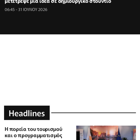
μετέτρεψε μια ιδέα σε δημιουργικό στούντιο
06:45 - 31 ΙΟΥΛΙΟΥ 2026
Headlines
Η πορεία του τουρισμού
και ο προγραμματισμός