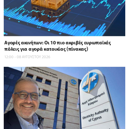
Αγορές ακινήτων: Οι 10 πιο ακριβές ευρωπαϊκές
πόλεις για αγορά κατοικίας (πίνακας)
12:00 - 08 ΑΥΓΟΥΣΤΟΥ 2026