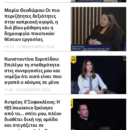
Μαρία Θεοδώρου: Οι πιο
περιζήτητες δεξιότητες
στην κυπριακή αγορά, η
διά βίου μάθηση και η
δημιουργία ποιοτικών
θέσεων εργασίας
09:55 - 13 ΦΕΒΡΟΥΑΡΙΟΥ 2026
Κωνσταντίνα Ευριπίδου:
Επιλέγω τη σταθερότητα
στις συνεργασίες μου και
νομίζω ότι αυτό είναι που
αγαπά ο κόσμος σε μένα
11:48 - 16 ΙΑΝΟΥΑΡΙΟΥ 2026
Αντρέας Χ’Σοφοκλέους: Η
HJS insurance ξεκίνησε
από το… σπίτι μου, πλέον
διαθέτει δική της ομάδα
και στεγάζεται σε