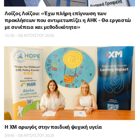
Λοΐζος Λοΐζου: «Έχω πλήρη επίγνωση των
προκλήσεων που αντιμετωπίζει η ΑΗΚ - Θα εργαστώ
με συνέπεια και μεθοδικότητα»
10:30 - 08 ΑΥΓΟΥΣΤΟΥ 2026
Η XM αρωγός στην παιδική ψυχική υγεία
09:45 - 08 ΑΥΓΟΥΣΤΟΥ 2026