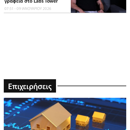
γραφεία στο Labs Tower
07:51 - 09 ΙΑΝΟΥΑΡΙΟΥ 2026
Επιχειρήσεις