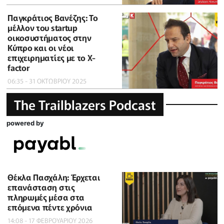
Παγκράτιος Βανέζης: Το
μέλλον του startup
οικοσυστήματος στην
Κύπρο και οι νέοι
επιχειρηματίες με το X-
factor
06:35 - 31 ΟΚΤΩΒΡΙΟΥ 2025
The Trailblazers Podcast
powered by
Θέκλα Πασχάλη: Έρχεται
επανάσταση στις
πληρωμές μέσα στα
επόμενα πέντε χρόνια
14:08 - 17 ΦΕΒΡΟΥΑΡΙΟΥ 2026