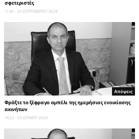
σφετεριστές
11:45 - 24 ΣΕΠΤΕΜΒΡΙΟΥ 2024
Απόψεις
Φράξτε το ξέφραγο αμπέλι της ημερήσιας ενοικίασης
ακινήτων
14:22 - 03 ΙΟΥΝΙΟΥ 2024