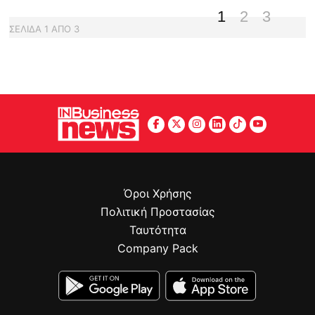
1
2
3
ΣΕΛΙΔΑ
1
ΑΠΟ
3
Όροι Χρήσης
Πολιτική Προστασίας
Ταυτότητα
Company Pack