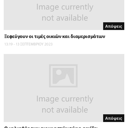
Απόψεις
Ξεφεύγουν οι τιμές οικιών και διαμερισμάτων
13:19 - 13 ΣΕΠΤΕΜΒΡΙΟΥ 2023
Απόψεις
Ο γολγοθάς των ενοικιαστών τώρα αρχίζει