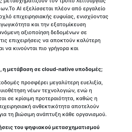
ς μετασχηματίζουν τον τρόπο λειτουργίας
ων.Το AI εξελίσσεται πλέον από εργαλείο
οχλό επιχειρησιακής ευφυίας, ενισχύοντας
γωγικότητα και την εξατομίκευση
ανόμενη αξιοποίηση δεδομένων σε
τις επιχειρήσεις να αποκτούν καλύτερη
αι να κινούνται πιο γρήγορα και
ς, η μετάβαση σε cloud-native υποδομές;
ποδομές προσφέρει μεγαλύτερη ευελιξία,
 υιοθέτηση νέων τεχνολογιών, ενώ η
αι σε κρίσιμη προτεραιότητα, καθώς η
πιχειρησιακή ανθεκτικότητα αποτελούν
ια τη βιώσιμη ανάπτυξη κάθε οργανισμού.
λήσεις του ψηφιακού μετασχηματισμού