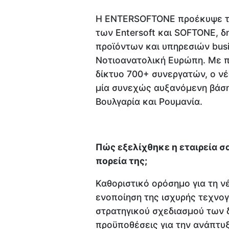
Η ENTERSOFTONE προέκυψε το
των Entersoft και SOFTONE, 
προϊόντων και υπηρεσιών busi
Νοτιοανατολική Ευρώπη. Με π
δίκτυο 700+ συνεργατών, ο ν
μία συνεχώς αυξανόμενη βάση
Βουλγαρία και Ρουμανία.
Πώς εξελίχθηκε η εταιρεία σα
πορεία της;
Καθοριστικό ορόσημο για τη 
ενοποίηση της ισχυρής τεχνο
στρατηγικού σχεδιασμού των δ
προϋποθέσεις για την ανάπτυξ