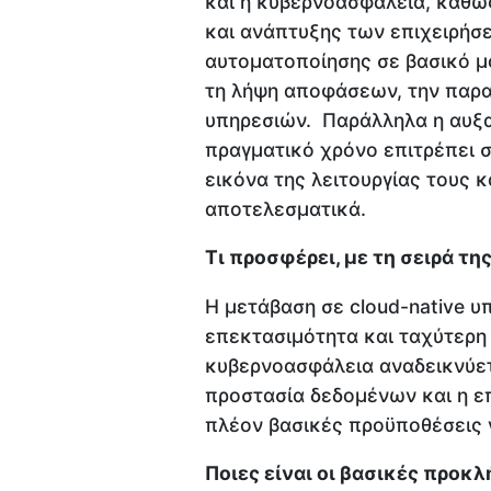
και η κυβερνοασφάλεια, καθώ
και ανάπτυξης των επιχειρήσε
αυτοματοποίησης σε βασικό μ
τη λήψη αποφάσεων, την παρα
υπηρεσιών. Παράλληλα η αυξ
πραγματικό χρόνο επιτρέπει σ
εικόνα της λειτουργίας τους κ
αποτελεσματικά.
Τι προσφέρει, με τη σειρά τη
Η μετάβαση σε cloud-native υ
επεκτασιμότητα και ταχύτερη
κυβερνοασφάλεια αναδεικνύετ
προστασία δεδομένων και η ε
πλέον βασικές προϋποθέσεις γ
Ποιες είναι οι βασικές προκ