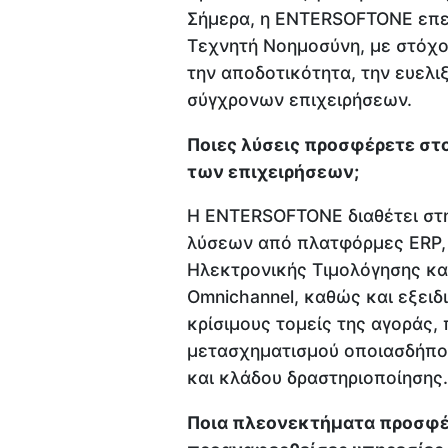
Σήμερα, η ENTERSOFTONE επεν
Τεχνητή Νοημοσύνη, με στόχο
την αποδοτικότητα, την ευελι
σύγχρονων επιχειρήσεων.
Ποιες λύσεις προσφέρετε στ
των επιχειρήσεων;
Η ENTERSOFTONE διαθέτει στη
λύσεων από πλατφόρμες ERP, 
Ηλεκτρονικής Τιμολόγησης και
Omnichannel, καθώς και εξειδ
κρίσιμους τομείς της αγοράς
μετασχηματισμού οποιασδήποτ
και κλάδου δραστηριοποίησης.
Ποια πλεονεκτήματα προσφέρ