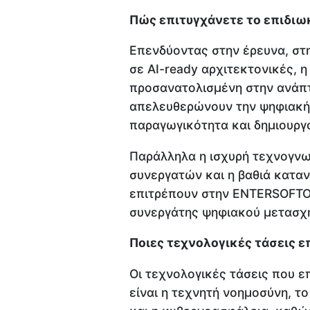
Πώς επιτυγχάνετε το επιδιω
Επενδύοντας στην έρευνα, στ
σε AI-ready αρχιτεκτονικές,
προσανατολισμένη στην ανάπ
απελευθερώνουν την ψηφιακή 
παραγωγικότητα και δημιουργ
Παράλληλα η ισχυρή τεχνογνω
συνεργατών και η βαθιά κατα
επιτρέπουν στην ENTERSOFTON
συνεργάτης ψηφιακού μετασχημ
Ποιες τεχνολογικές τάσεις ε
Οι τεχνολογικές τάσεις που 
είναι η τεχνητή νοημοσύνη, τ