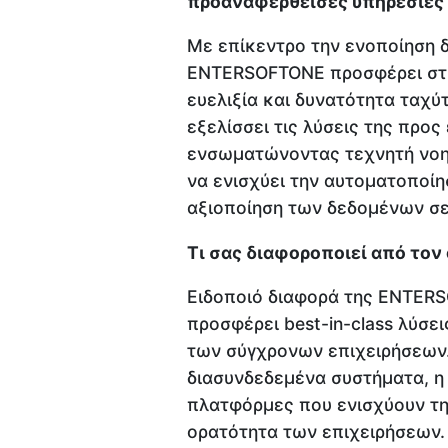
προαναφερθείσες υπηρεσίες τ
Με επίκεντρο την ενοποίηση δ
ENTERSOFTONE προσφέρει στις
ευελιξία και δυνατότητα ταχ
εξελίσσει τις λύσεις της προς
ενσωματώνοντας τεχνητή νοη
να ενισχύει την αυτοματοποίη
αξιοποίηση των δεδομένων σε
Τι σας διαφοροποιεί από τον
Ειδοποιό διαφορά της ENTERS
προσφέρει best-in-class λύσε
των σύγχρονων επιχειρήσεων.
διασυνδεδεμένα συστήματα, η ε
πλατφόρμες που ενισχύουν την
ορατότητα των επιχειρήσεων.