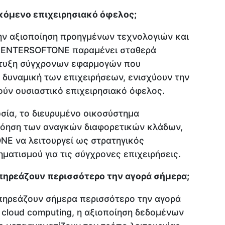
κόμενο επιχειρησιακό όφελος;
ην αξιοποίηση προηγμένων τεχνολογιών και
 η ENTERSOFTONE παραμένει σταθερά
τυξη σύγχρονων εφαρμογών που
δυναμική των επιχειρήσεων, ενισχύουν την
ούν ουσιαστικό επιχειρησιακό όφελος.
σία, το διευρυμένο οικοσύστημα
νόηση των αναγκών διαφορετικών κλάδων,
E να λειτουργεί ως στρατηγικός
ατισμού για τις σύγχρονες επιχειρήσεις.
πηρεάζουν περισσότερο την αγορά σήμερα;
επηρεάζουν σήμερα περισσότερο την αγορά
ο cloud computing, η αξιοποίηση δεδομένων