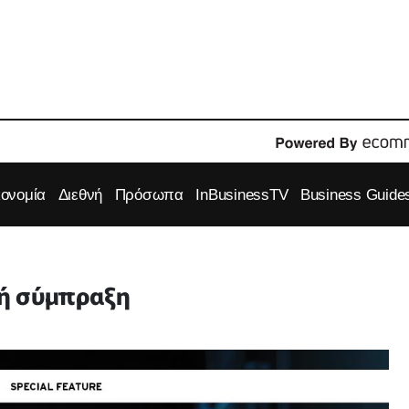
κονομία
Διεθνή
Πρόσωπα
InBusinessTV
Business Guide
ή σύμπραξη