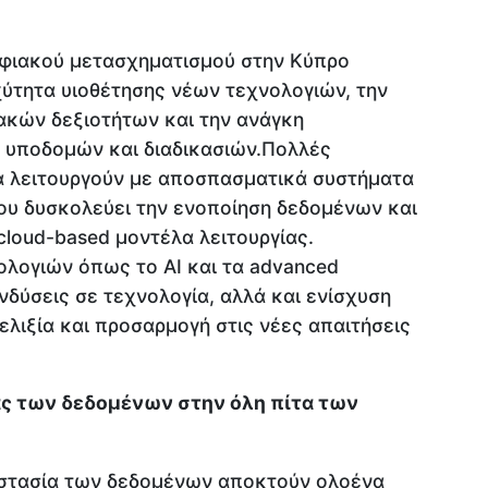
ηφιακού μετασχηματισμού στην Κύπρο
χύτητα υιοθέτησης νέων τεχνολογιών, την
ακών δεξιοτήτων και την ανάγκη
 υποδομών και διαδικασιών.Πολλές
α λειτουργούν με αποσπασματικά συστήματα
που δυσκολεύει την ενοποίηση δεδομένων και
cloud-based μοντέλα λειτουργίας.
ολογιών όπως το AI και τα advanced
ενδύσεις σε τεχνολογία, αλλά και ενίσχυση
λιξία και προσαρμογή στις νέες απαιτήσεις
ιας των δεδομένων στην όλη πίτα των
οστασία των δεδομένων αποκτούν ολοένα