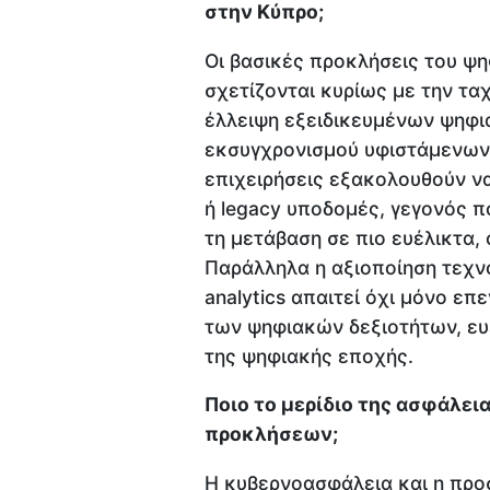
στην Κύπρο;
Οι βασικές προκλήσεις του ψ
σχετίζονται κυρίως με την τα
έλλειψη εξειδικευμένων ψηφι
εκσυγχρονισμού υφιστάμενων
επιχειρήσεις εξακολουθούν ν
ή legacy υποδομές, γεγονός 
τη μετάβαση σε πιο ευέλικτα, 
Παράλληλα η αξιοποίηση τεχν
analytics απαιτεί όχι μόνο επ
των ψηφιακών δεξιοτήτων, ευε
της ψηφιακής εποχής.
Ποιο το μερίδιο της ασφάλε
προκλήσεων;
Η κυβερνοασφάλεια και η πρ