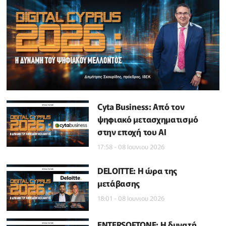
Cyta Business: Από τον
ψηφιακό μετασχηματισμό
στην εποχή του ΑΙ
17:58 - 08 Ιουνιου 2026
DELOITTE: Η ώρα της
μετάβασης
18:01 - 08 Ιουνιου 2026
ENTERSOFTONE: Η δυνατή