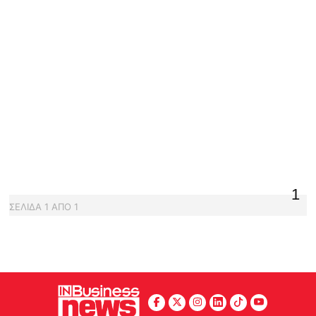
1
ΣΕΛΙΔΑ
1
ΑΠΟ
1