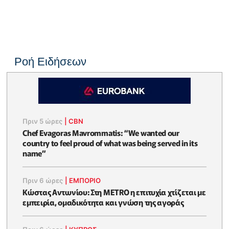
Ροή Ειδήσεων
Πριν 5 ώρες
|
CBN
Chef Evagoras Mavrommatis: “We wanted our
country to feel proud of what was being served in its
name”
Πριν 6 ώρες
|
ΕΜΠΟΡΙΟ
Κώστας Αντωνίου: Στη METRO η επιτυχία χτίζεται με
εμπειρία, ομαδικότητα και γνώση της αγοράς