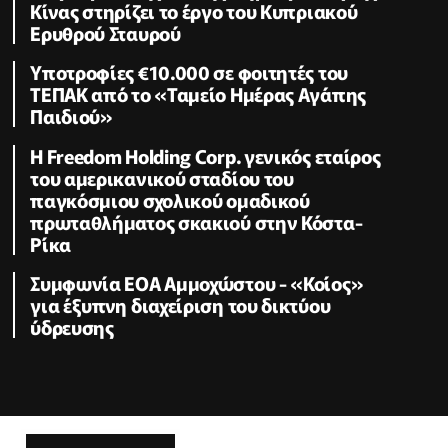
Κίνας στηρίζει το έργο του Κυπριακού
Ερυθρού Σταυρού
Υποτροφίες €10.000 σε φοιτητές του
ΤΕΠΑΚ από το «Ταμείο Ημέρας Αγάπης
Παιδιού»
Η Freedom Holding Corp. γενικός εταίρος
του αμερικανικού σταδίου του
παγκόσμιου σχολικού ομαδικού
πρωταθλήματος σκακιού στην Κόστα-
Ρίκα
Συμφωνία ΕΟΑ Αμμοχώστου - «Κοίος»
για έξυπνη διαχείριση του δικτύου
ύδρευσης