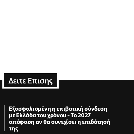
Δειτε Επισης
Εξασφαλισμένη η επιβατική σύνδεση
με Ελλάδα του χρόνου - Το 2027
απόφαση αν θα συνεχίσει η επιδότησή
της