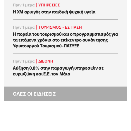
Πριν 1 μέρα
|
ΥΠΗΡΕΣΙΕΣ
Η XM αρωγός στην παιδική ψυχική υγεία
Πριν 1 μέρα
|
ΤΟΥΡΙΣΜΟΣ - ΕΣΤΙΑΣΗ
Η πορεία του τουρισμού και ο προγραμματισμός για
τα επόμενα χρόνια στο επίκεντρο συνάντησης
Υφυπουργού Τουρισμού-ΠΑΣΥΞΕ
Πριν 1 μέρα
|
ΔΙΕΘΝΗ
Αύξηση 0,8% στην παραγωγή υπηρεσιών σε
ευρωζώνη και Ε.Ε. τον Μάιο
ΟΛΕΣ ΟΙ ΕΙΔΗΣΕΙΣ