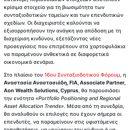
κρίσιμα στοιχεία για τη βιωσιμότητα των
συνταξιοδοτικών ταμείων και των επενδυτικών
σχεδίων. Οι διαχειριστές καλούνται να
εξισορροπήσουν την ανάγκη για απόδοση με τη
διαχείριση κινδύνου, εξετάζοντας νέες
προσεγγίσεις που επιτρέπουν στα χαρτοφυλάκια
να παραμένουν ανθεκτικά σε διαφορετικά
οικονομικά σενάρια.
Στο πλαίσιο του
16ου Συνταξιοδοτικού Φόρουμ
, η
Αναστασία Αναστασιάδη,
FIA
,
Associate
Partner
,
Aon
Wealth
Solutions
,
Cyprus
, θα παρουσιάσει
την ενότητα
«
Portfolio
Positioning
and
Regional
Asset
Allocation
Trends
»
. Μέσα από τη συνεδρία,
θα αναλυθούν οι επιλογές που έχουν σήμερα οι
επενδυτές, να παραμείνουν στις υφιστάμενες
τοποθετήσεις, να μειώσουν τον κίνδυνο ή να