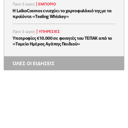
Πριν 2 ώρες
|
ΕΜΠΟΡΙΟ
Η LaikoCosmos ενισχύει το χαρτοφυλάκιό της με τα
προϊόντα «Teeling Whiskey»
Πριν 3 ώρες
|
ΥΠΗΡΕΣΙΕΣ
Υποτροφίες €10.000 σε φοιτητές του ΤΕΠΑΚ από το
«Ταμείο Ημέρας Αγάπης Παιδιού»
ΟΛΕΣ ΟΙ ΕΙΔΗΣΕΙΣ