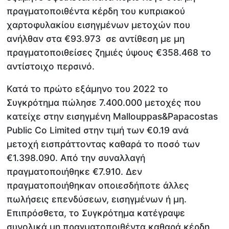
πραγματοποιθέντα κέρδη του κυπριακού
χαρτοφυλακίου εισηγμένων μετοχών που
ανήλθαν στα €93.973 σε αντίθεση με μη
πραγματοποιθείσες ζημιές ύψους €358.468 το
αντίστοιχο περσινό.
Κατά το πρώτο εξάμηνο του 2022 το
Συγκρότημα πώλησε 7.400.000 μετοχές που
κατείχε στην εισηγμένη Mallouppas&Papacostas
Public Co Limited στην τιμή των €0.19 ανά
μετοχή εισπράττοντας καθαρά το ποσό των
€1.398.090. Από την συναλλαγή
πραγματοποιήθηκε €7.910. Δεν
πραγματοποιήθηκαν οποιεσδήποτε άλλες
πωλήσεις επενδύσεων, εισηγμένων ή μη.
Επιπρόσθετα, το Συγκρότημα κατέγραψε
συνολικά μη πραγματοποιθέντα καθαρά κέρδη