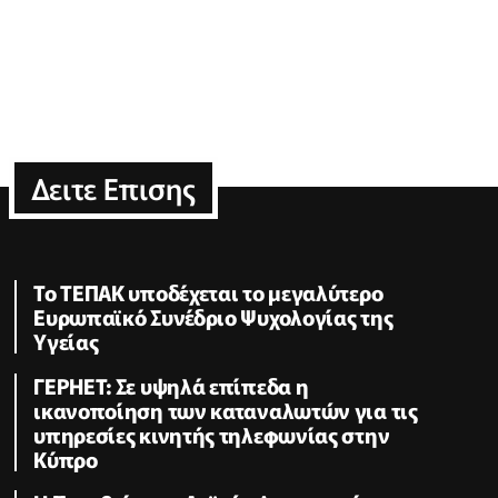
Δειτε Επισης
Το ΤΕΠΑΚ υποδέχεται το μεγαλύτερο
Ευρωπαϊκό Συνέδριο Ψυχολογίας της
Υγείας
ΓΕΡΗΕΤ: Σε υψηλά επίπεδα η
ικανοποίηση των καταναλωτών για τις
υπηρεσίες κινητής τηλεφωνίας στην
Κύπρο