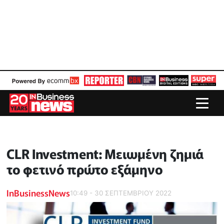
CLR Investment: Μειωμένη ζημιά
το φετινό πρώτο εξάμηνο
InBusinessNews
10:49 - 30 ΣΕΠΤΕΜΒΡΙΟΥ 2022