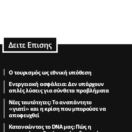
Δειτε Επισης
Ο τουρισμός ως εθνική υπόθεση
Ενεργειακή ασφάλεια: Δεν υπάρχουν
απλές λύσεις για σύνθετα προβλήματα
Νέες ταυτότητες: Το αναπάντητο
«γιατί» και η κρίση που μπορούσε να
αποφευχθεί
Κατανοώντας το DNA μας: Πώς η