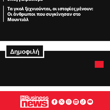
Τα γκολ ξεχνιούνται, οι ιστορίες μένουν:
Οι άνθρωποι που συγκίνησαν στο
Μουντιάλ
Δημοφιλή