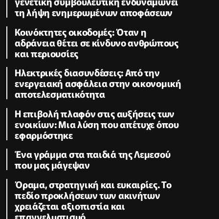
γενετική συμβουλευτική ενδυναμώνει
τη λήψη ενημερωμένων αποφάσεων
Κοινόκτητες οικοδομές: Όταν η
αδράνεια θέτει σε κίνδυνο ανθρώπους
και περιουσίες
Ηλεκτρικές διασυνδέσεις: Από την
ενεργειακή ασφάλεια στην οικονομική
αποτελεσματικότητα
Η επιβολή πλαφόν στις αυξήσεις των
ενοικίων: Μια λύση που απέτυχε όπου
εφαρμόστηκε
Ένα γράμμα στα παιδιά της Λεμεσού
που μας μάγεψαν
Όραμα, στρατηγική και ευκαιρίες. Το
πεδίο προκλήσεων των ακινήτων
χρειάζεται αξιοπιστία και
επαγγελµατισµό