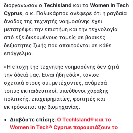
διοργάνωσαν ο
TechIsland
και το
Women In Tech
Cyprus
, ο κ. Πολυκάρπου ανέφερε ότι η ραγδαία
άνοδος της τεχνητής νοημοσύνης έχει
μετατρέψει την επιστήμη και την τεχνολογία
από εξειδικευμένους τομείς σε βασικές
δεξιότητες ζωής που απαιτούνται σε κάθε
επάγγελμα.
«Η εποχή της τεχνητής νοημοσύνης δεν ζητά
την άδειά μας. Είναι ήδη εδώ», τόνισε
σχετικά στους συμμετέχοντες, ανάμεσά
τοπυς εκπαιδευτικοί, υπεύθυνοι χάραξης
πολιτικής, επιχειρηματίες, φοιτητές και
εκπρόσωποι της βιομηχανίας.
Διαβάστε επίσης:
Ο TechIsland® και το
Women in Tech® Cyprus παρουσιάζουν το