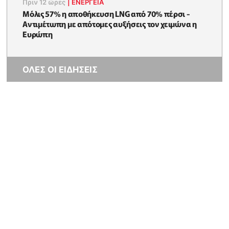
Πριν 12 ώρες
|
ΕΝΈΡΓΕΙΑ
Μόλις 57% η αποθήκευση LNG από 70% πέρσι -
Αντιμέτωπη με απότομες αυξήσεις τον χειμώνα η
Ευρώπη
ΟΛΕΣ ΟΙ ΕΙΔΗΣΕΙΣ