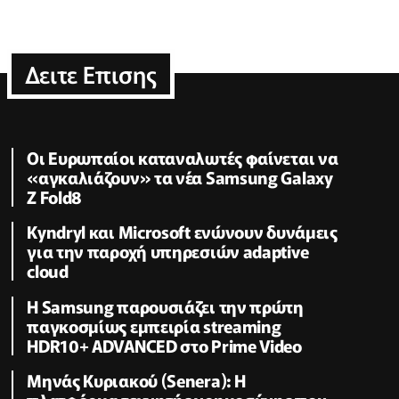
Δειτε Επισης
Οι Ευρωπαίοι καταναλωτές φαίνεται να
«αγκαλιάζουν» τα νέα Samsung Galaxy
Z Fold8
Kyndryl και Microsoft ενώνουν δυνάμεις
για την παροχή υπηρεσιών adaptive
cloud
Η Samsung παρουσιάζει την πρώτη
παγκοσμίως εμπειρία streaming
HDR10+ ADVANCED στο Prime Video
Μηνάς Κυριακού (Senera): Η