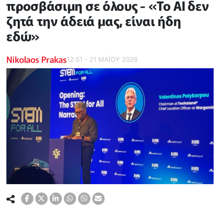
προσβάσιμη σε όλους - «Το AI δεν
ζητά την άδειά μας, είναι ήδη
εδώ»
Nikolaos Prakas
12:51 - 21 ΜΑΪ́ΟΥ 2026