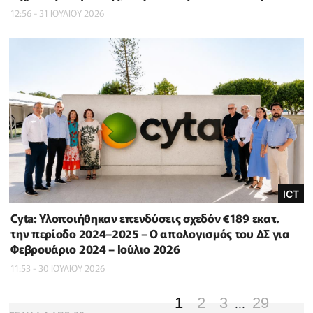
12:56 - 31 ΙΟΥΛΙΟΥ 2026
ICT
Cyta: Υλοποιήθηκαν επενδύσεις σχεδόν €189 εκατ.
την περίοδο 2024–2025 – Ο απολογισμός του ΔΣ για
Φεβρουάριο 2024 – Ιούλιο 2026
11:53 - 30 ΙΟΥΛΙΟΥ 2026
1
2
3
29
...