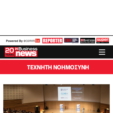
ΤΕΧΝΗΤΉ ΝΟΗΜΟΣΎΝΗ