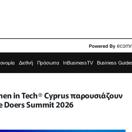
κονομία
Διεθνή
Πρόσωπα
InBusinessTV
Business Guide
men in Tech® Cyprus παρουσιάζουν
he Doers Summit 2026