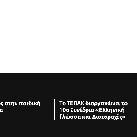
ς στην παιδική
Το ΤΕΠΑΚ διοργανώνει το
α
10ο Συνέδριο «Ελληνική
Γλώσσα και Διαταραχές»