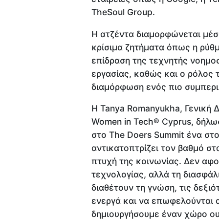
TheSoul Group.
Η ατζέντα διαμορφώνεται μέσ
κρίσιμα ζητήματα όπως η ρύθμ
επίδραση της τεχνητής νοημοσ
εργασίας, καθώς και ο ρόλος 
διαμόρφωση ενός πιο συμπερι
Η Tanya Romanyukha, Γενική Δι
Women in Tech® Cyprus, δήλ
στο The Doers Summit ένα στ
αντικατοπτρίζει τον βαθμό στ
πτυχή της κοινωνίας. Δεν αφ
τεχνολογίας, αλλά τη διασφά
διαθέτουν τη γνώση, τις δεξιό
ενεργά και να επωφελούνται α
δημιουργήσουμε έναν χώρο ουσ