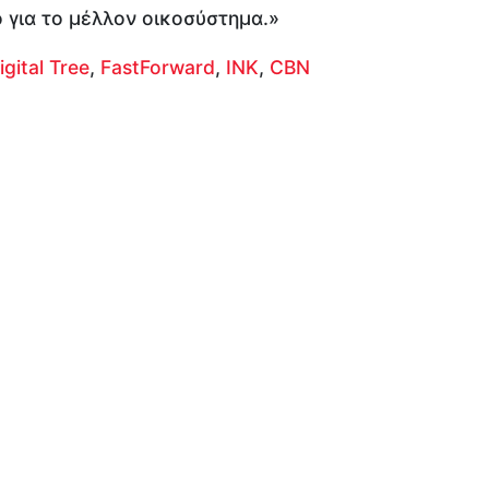
ο για το μέλλον οικοσύστημα.»
igital Tree
,
FastForward
,
INK
,
CBN