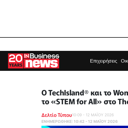
Επιχειρήσεις
Οι
Ο TechIsland® και το Wo
το «STEM for All» στο T
Δελτίο Τύπου
10:09 - 12 ΜΑΪ́ΟΥ 2026
ΕΝΗΜΕΡΏΘΗΚΕ:
10:42 - 12 ΜΑΪ́ΟΥ 2026