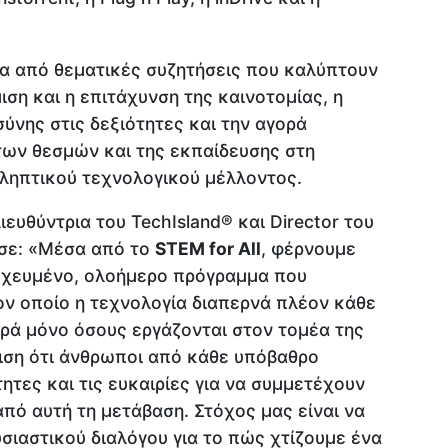
α από θεματικές συζητήσεις που καλύπτουν
ιση και η επιτάχυνση της καινοτομίας, η
ύνης στις δεξιότητες και την αγορά
των θεσμών και της εκπαίδευσης στη
ληπτικού τεχνολογικού μέλλοντος.
ευθύντρια του TechIsland® και Director του
ωσε: «Μέσα από το
STEM for All
, φέρνουμε
οχευμένο, ολοήμερο πρόγραμμα που
ον οποίο η τεχνολογία διαπερνά πλέον κάθε
ορά μόνο όσους εργάζονται στον τομέα της
λιση ότι άνθρωποι από κάθε υπόβαθρο
τητες και τις ευκαιρίες για να συμμετέχουν
πό αυτή τη μετάβαση. Στόχος μας είναι να
ιαστικού διαλόγου για το πώς χτίζουμε ένα