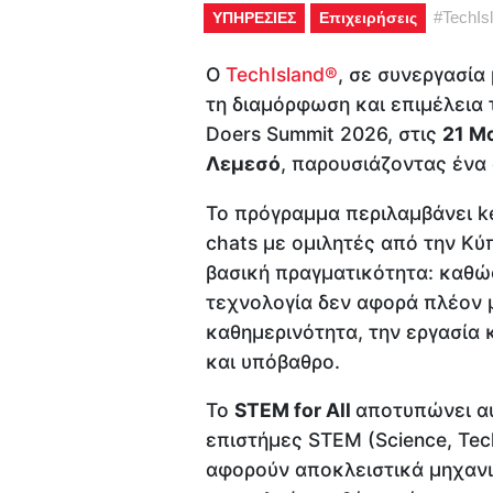
#
TechIs
ΥΠΗΡΕΣΙΕΣ
Επιχειρήσεις
Ο
TechIsland®
, σε συνεργασία
τη διαμόρφωση και επιμέλεια 
Doers Summit 2026, στις
21 Μ
Λεμεσό
, παρουσιάζοντας ένα
Το πρόγραμμα περιλαμβάνει key
chats με ομιλητές από την Κύ
βασική πραγματικότητα: καθώς
τεχνολογία δεν αφορά πλέον μ
καθημερινότητα, την εργασία
και υπόβαθρο.
Το
STEM for All
αποτυπώνει αυ
επιστήμες STEM (Science, Tec
αφορούν αποκλειστικά μηχανι