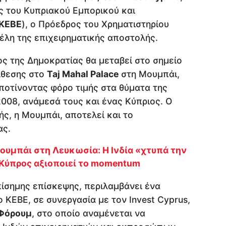
ς του Κυπριακού Εμπορικού και
ΚΕΒΕ
), ο Πρόεδρος του Χρηματιστηρίου
έλη της επιχειρηματικής αποστολής.
ος της Δημοκρατίας θα μεταβεί στο σημείο
ίθεσης στο
Taj Mahal Palace
στη Μουμπάι,
ποτίνοντας φόρο τιμής στα θύματα της
008, ανάμεσά τους και ένας Κύπριος. Ο
ς, η Μουμπάι, αποτελεί και το
ας.
ουμπάι στη Λευκωσία: Η Ινδία «χτυπά την
 Κύπρος αξιοποιεί το momentum
πίσημης επίσκεψης, περιλαμβάνει ένα
 ΚΕΒΕ, σε συνεργασία με τον Invest Cyprus,
 Φόρουμ
, στο οποίο αναμένεται να