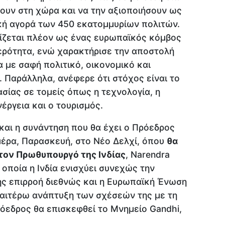
ουν στη χώρα και να την αξιοποιήσουν ως
κή αγορά των 450 εκατομμυρίων πολιτών.
ίζεται πλέον ως ένας ευρωπαϊκός κόμβος
θερότητα, ενώ χαρακτήρισε την αποστολή
α με σαφή πολιτικό, οικονομικό και
 Παράλληλα, ανέφερε ότι στόχος είναι το
σίας σε τομείς όπως η τεχνολογία, η
νέργεια και ο τουρισμός.
και η συνάντηση που θα έχει ο Πρόεδρος
μέρα, Παρασκευή, στο Νέο Δελχί, όπου
θα
 τον Πρωθυπουργό της Ινδίας
, Narendra
 οποία η Ινδία ενισχύει συνεχώς την
ης επιρροή διεθνώς και η Ευρωπαϊκή Ένωση
ραιτέρω ανάπτυξη των σχέσεών της με τη
όεδρος θα επισκεφθεί το Μνημείο Gandhi,