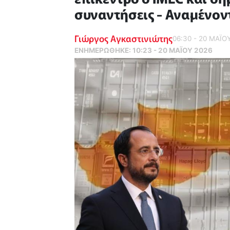
συναντήσεις - Αναμένον
Γιώργος Αγκαστινιώτης
06:30 - 20 ΜΑΪ́Ο
ΕΝΗΜΕΡΏΘΗΚΕ:
10:23 - 20 ΜΑΪ́ΟΥ 2026