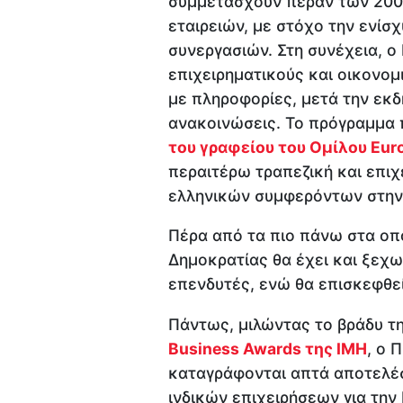
συμμετάσχουν πέραν των 200
εταιρειών, με στόχο την ενίσ
συνεργασιών. Στη συνέχεια, ο
επιχειρηματικούς και οικονο
με πληροφορίες, μετά την εκ
ανακοινώσεις. Το πρόγραμμα 
του γραφείου του Ομίλου Eur
περαιτέρω τραπεζική και επιχ
ελληνικών συμφερόντων στην 
Πέρα από τα πιο πάνω στα οπο
Δημοκρατίας θα έχει και ξεχω
επενδυτές, ενώ θα επισκεφθεί
Πάντως, μιλώντας το βράδυ τ
Business Awards της IMH
, ο 
καταγράφονται απτά αποτελέ
ινδικών επιχειρήσεων για την