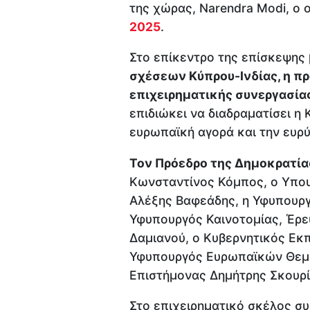
της χώρας, Narendra Modi, ο
2025
.
Στο επίκεντρο της επίσκεψης 
σχέσεων Κύπρου-Ινδίας, η π
επιχειρηματικής συνεργασία
επιδιώκει να διαδραματίσει η 
ευρωπαϊκή αγορά και την ευρύ
Τον Πρόεδρο της Δημοκρατία
Κωνσταντίνος Κόμπος, ο Υπο
Αλέξης Βαφεάδης, η Υφυπουργ
Υφυπουργός Καινοτομίας, Έρε
Δαμιανού, ο Κυβερνητικός Ε
Υφυπουργός Ευρωπαϊκών Θεμά
Επιστήμονας Δημήτρης Σκουρί
Στο επιχειρηματικό σκέλος σ