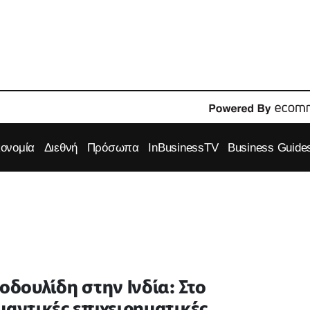
κονομία
Διεθνή
Πρόσωπα
InBusinessTV
Business Guide
οδουλίδη στην Ινδία: Στο
μαντικές επιχειρηματικές