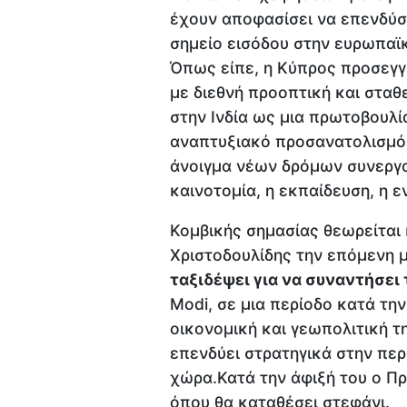
έχουν αποφασίσει να επενδύσ
σημείο εισόδου στην ευρωπαϊ
Όπως είπε, η Κύπρος προσεγγ
με διεθνή προοπτική και στα
στην Ινδία ως μια πρωτοβουλί
αναπτυξιακό προσανατολισμό.
άνοιγμα νέων δρόμων συνεργα
καινοτομία, η εκπαίδευση, η ε
Κομβικής σημασίας θεωρείται 
Χριστοδουλίδης την επόμενη 
ταξιδέψει για να συναντήσει
Modi, σε μια περίοδο κατά την
οικονομική και γεωπολιτική τ
επενδύει στρατηγικά στην πε
χώρα.Κατά την άφιξή του ο Πρ
όπου θα καταθέσει στεφάνι.