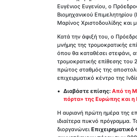
Ευγένιος Ευγενίου, ο Πρόεδρο
Βιομηχανικού Επιμελητηρίου (
Μαρίνος Χριστοδουλίδης και μ
Κατά την άφιξή του, ο Πρόεδρ
μνήμης της τρομοκρατικής επ
όπου θα καταθέσει στεφάνι, α
τρομοκρατικής επίθεσης του 2
πρώτος σταθμός της αποστολή
επιχειρματικό κέντρο της Ινδί
Διαβάστε επίσης:
Από τη Μ
πόρτα» της Ευρώπης και η
Η αυριανή πρώτη ημέρα της ε
ιδιαίτερα πυκνό πρόγραμμα. Το
διοργανώνει
Επιχειρηματικό