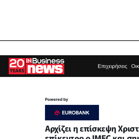
Επιχειρήσεις
Οι
Powered by
Αρχίζει η επίσκεψη Χριστ
επίκεντρο ο IMEC και ση