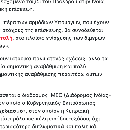
περχόμενο ταξίδι του Προέδρου στην Ινδία,
τική επίσκεψη.
, πέρα των αρμόδιων Υπουργών, που έχουν
 στόχους της επίσκεψης, θα συνοδεύεται
στολή
, στο πλαίσιο ενίσχυσης των διμερών
ών».
ουν ιστορικά πολύ στενές σχέσεις, αλλά τα
ία σημαντική αναβάθμιση και πολύ
ημαντικής αναβάθμισης περαιτέρω αυτών
άσσεται ο διάδρομος IMEC (Διάδρομος Ινδίας-
ον οποίο ο Κυβερνητικός Εκπρόσωπος
χεδιασμό
», στον οποίον η Κυπριακή
τίσει ρόλο ως πύλη εισόδου-εξόδου, όχι
περισσότερο διπλωματικά και πολιτικά.