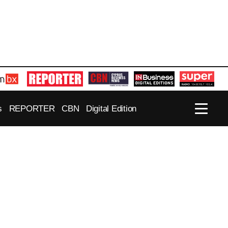
s
REPORTER
CBN
Digital Edition