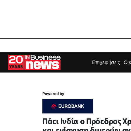
Επιχειρήσεις
Οι
Powered by
Πάει Ινδία ο Πρόεδρος Χ
και ενίσχυση διμερών σ