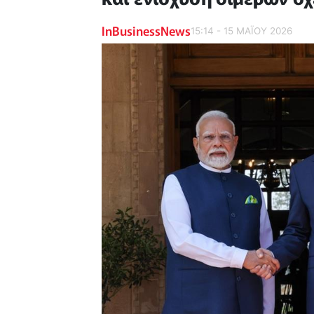
InBusinessNews
15:14 - 15 ΜΑΪ́ΟΥ 2026