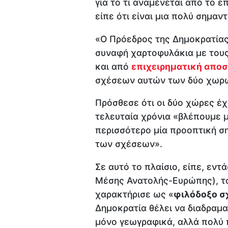
για το τι αναμένεται από το ε
είπε ότι είναι μια πολύ σημαν
«Ο Πρόεδρος της Δημοκρατίας
συναφή χαρτοφυλάκια με τους
και από
επιχειρηματική απο
σχέσεων αυτών των δύο χωρ
Πρόσθεσε ότι οι δύο χώρες έχ
τελευταία χρόνια «βλέπουμε μ
περισσότερο μία προοπτική σ
των σχέσεων».
Σε αυτό το πλαίσιο, είπε, εντ
Μέσης Ανατολής-Ευρώπης), τ
χαρακτήρισε ως «
φιλόδοξο σ
Δημοκρατία θέλει να διαδραμα
μόνο γεωγραφικά, αλλά πολύ 