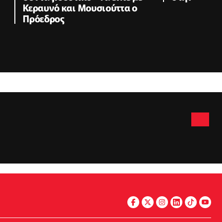
Κεραυνό και Μουσιούττα ο
Πρόεδρος