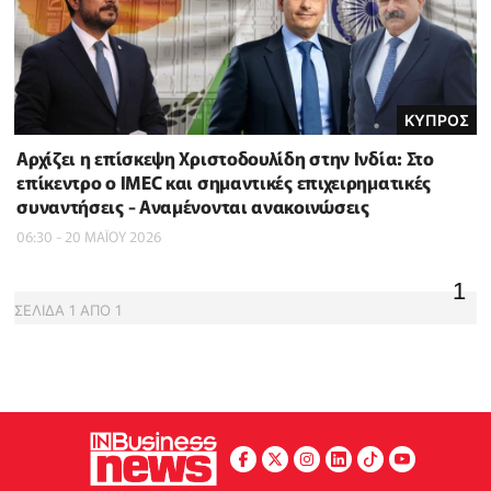
ΚΥΠΡΟΣ
Αρχίζει η επίσκεψη Χριστοδουλίδη στην Ινδία: Στο
επίκεντρο ο IMEC και σημαντικές επιχειρηματικές
συναντήσεις - Αναμένονται ανακοινώσεις
06:30 - 20 ΜΑΪ́ΟΥ 2026
1
ΣΕΛΙΔΑ
1
ΑΠΟ
1