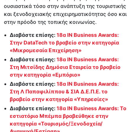
ουσιαστικά τόσο στην ανάπτυξη της τουριστικής
και ξενοδοχειακής επιχειρηματικότητας όσο και
στην πρόοδο της τοπικής κοινωνίας.
Διαβάστε επίσης:
18α IN Business Awards:
Στην DataTech το βραβείο στην κατηγορία
«Μικρομεσαία Επιχείρηση»
Διαβάστε επίσης:
18α IN Business Awards:
Στη Μιτσίδης Δημόσια Εταιρεία το βραβείο
στην κατηγορία «Εμπόριο»
Διαβάστε επίσης:
18α IN Business Awards:
Στη Λ Παπαφιλίππου & ΣΙΑ Δ.Ε.Π.Ε. το
βραβείο στην κατηγορία «Υπηρεσίες»
Διαβάστε επίσης:
18α IN Business Awards: Το
εστιατόριο Μπέμπα βραβεύθηκε στην
κατηγορία «Τουρισμός/Ξενοδοχεία/
Αναψυχή/Εστίαση»