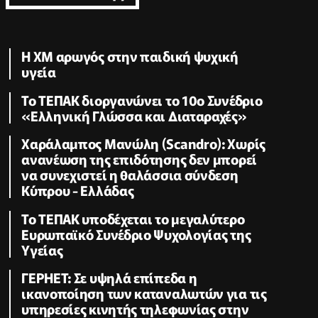
Η XM αρωγός στην παιδική ψυχική
υγεία
Το ΤΕΠΑΚ διοργανώνει το 10ο Συνέδριο
«Ελληνική Γλώσσα και Διαταραχές»
Χαράλαμπος Μανώλη (Scandro): Χωρίς
ανανέωση της επιδότησης δεν μπορεί
να συνεχιστεί η θαλάσσια σύνδεση
Κύπρου - Ελλάδας
Το ΤΕΠΑΚ υποδέχεται το μεγαλύτερο
Ευρωπαϊκό Συνέδριο Ψυχολογίας της
Υγείας
ΓΕΡΗΕΤ: Σε υψηλά επίπεδα η
ικανοποίηση των καταναλωτών για τις
υπηρεσίες κινητής τηλεφωνίας στην