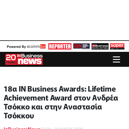
18α IN Business Awards: Lifetime
Achievement Award στον Ανδρέα
Τσόκκο και στην Αναστασία
Τσόκκου
InBusinessNews
22:20 - 18 ΜΑΪ́ΟΥ 2026