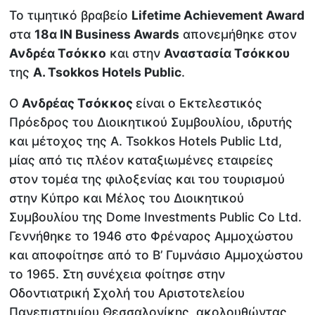
Το τιμητικό βραβείο
Lifetime Achievement Award
στα
18α IN Business Awards
απονεμήθηκε στον
Ανδρέα Τσόκκο
και στην
Αναστασία Τσόκκου
της
A. Tsokkos Hotels Public
.
Ο
Ανδρέας Τσόκκος
είναι ο Εκτελεστικός
Πρόεδρος του Διοικητικού Συμβουλίου, ιδρυτής
και μέτοχος της A. Tsokkos Hotels Public Ltd,
μίας από τις πλέον καταξιωμένες εταιρείες
στον τομέα της φιλοξενίας και του τουρισμού
στην Κύπρο και Μέλος του Διοικητικού
Συμβουλίου της Dome Investments Public Co Ltd.
Γεννήθηκε το 1946 στο Φρέναρος Αμμοχώστου
και αποφοίτησε από το Β’ Γυμνάσιο Αμμοχώστου
το 1965. Στη συνέχεια φοίτησε στην
Οδοντιατρική Σχολή του Αριστοτελείου
Πανεπιστημίου Θεσσαλονίκης, ακολουθώντας