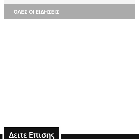
ΟΛΕΣ ΟΙ ΕΙΔΗΣΕΙΣ
Δειτε Επισης