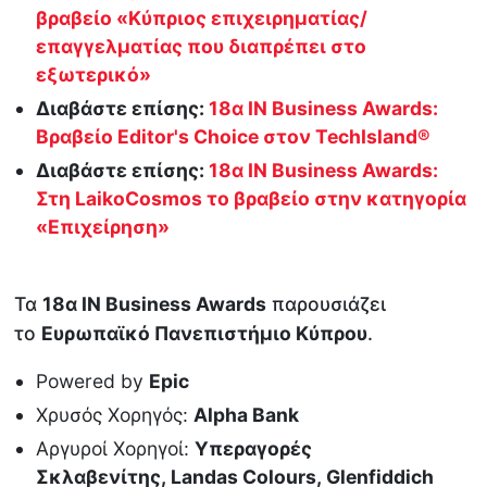
βραβείο «Κύπριος επιχειρηματίας/
επαγγελματίας που διαπρέπει στο
εξωτερικό»
Διαβάστε επίσης:
18α IN Business Awards:
Βραβείο Editor's Choice στον TechIsland®
Διαβάστε επίσης:
18α IN Business Awards:
Στη LaikoCosmos το βραβείο στην κατηγορία
«Επιχείρηση»
Τα
18α ΙΝ Βusiness Awards
παρουσιάζει
το
Ευρωπαϊκό Πανεπιστήμιο Κύπρου
.
Powered by
Epic
Χρυσός Χορηγός:
Alpha Bank
Αργυροί Χορηγοί:
Υπεραγορές
Σκλαβενίτης, Landas Colours, Glenfiddich