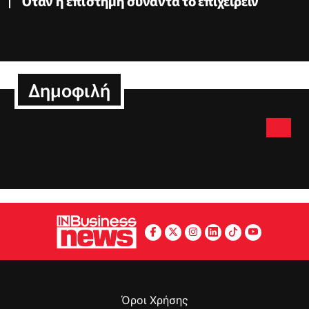
Όταν η επιστήμη συναντά το επιχειρείν
Δημοφιλή
Όροι Χρήσης