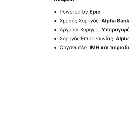
Powered by
Epic
Χρυσός Χορηγός:
Alpha Ban
Αργυροί Χορηγοί:
Υπεραγορές
Χορηγός Επικοινωνίας:
Alph
Οργανωτές:
ΙΜΗ και περιοδ