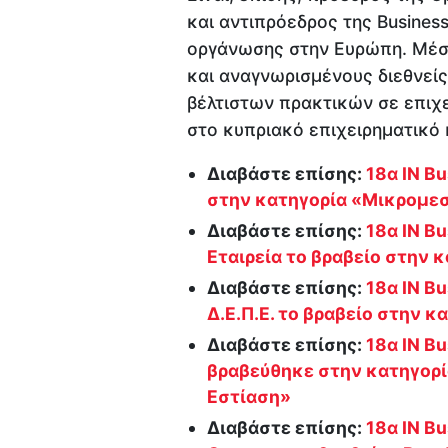
και αντιπρόεδρος της Busines
οργάνωσης στην Ευρώπη. Mέσω
και αναγνωρισμένους διεθνεί
βέλτιστων πρακτικών σε επιχ
στο κυπριακό επιχειρηματικό κ
Διαβάστε επίσης:
18α IN B
στην κατηγορία «Μικρομεσ
Διαβάστε επίσης:
18α IN B
Εταιρεία το βραβείο στην 
Διαβάστε επίσης:
18α IN B
Δ.Ε.Π.Ε. το βραβείο στην 
Διαβάστε επίσης:
18α IN B
βραβεύθηκε στην κατηγορί
Εστίαση»
Διαβάστε επίσης:
18α IN Bu