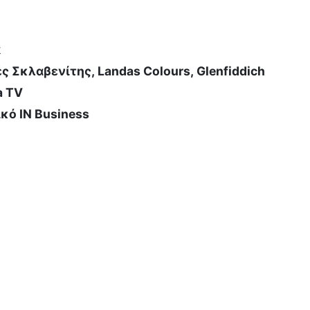
k
 Σκλαβενίτης, Landas Colours, Glenfiddich
a TV
ικό IN Business