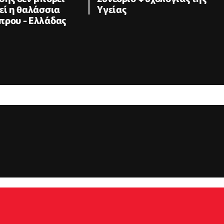
εί η θαλάσσια
Υγείας
πρου - Ελλάδας