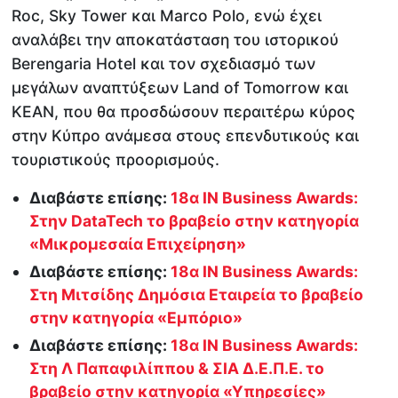
Roc, Sky Tower και Marco Polo, ενώ έχει
αναλάβει την αποκατάσταση του ιστορικού
Berengaria Hotel και τον σχεδιασμό των
μεγάλων αναπτύξεων Land of Tomorrow και
KEAN, που θα προσδώσουν περαιτέρω κύρος
στην Κύπρο ανάμεσα στους επενδυτικούς και
τουριστικούς προορισμούς.
Διαβάστε επίσης:
18α IN Business Awards:
Στην DataTech το βραβείο στην κατηγορία
«Μικρομεσαία Επιχείρηση»
Διαβάστε επίσης:
18α IN Business Awards:
Στη Μιτσίδης Δημόσια Εταιρεία το βραβείο
στην κατηγορία «Εμπόριο»
Διαβάστε επίσης:
18α IN Business Awards:
Στη Λ Παπαφιλίππου & ΣΙΑ Δ.Ε.Π.Ε. το
βραβείο στην κατηγορία «Υπηρεσίες»