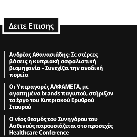
Δειτε Επισης
Ανδρέας Αθανασιάδης: Σε στέρεες
βάσεις η κυπριακή ασφαλιστική
βιομηχανία - Συνεχίζει την ανοδική
πορεία
Οι Υπεραγορές ΑΛΦΑΜΕΓΑ, με
αγαπημένα brands παγωτού, στήριξαν
το έργο του Κυπριακού Ερυθρού
Σταυρού
Ο νέος θεσμός του Συνηγόρου του
Ασθενούς παρουσιάζεται στο προσεχές
Healthcare Conference