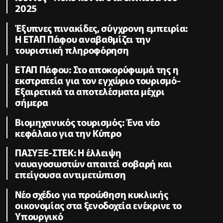
2025
Έξυπνες πινακίδες, σύγχρονη εμπειρία:
Η ΕΤΑΠ Πάφου αναβαθμίζει την
τουριστική πληροφόρηση
ΕΤΑΠ Πάφου: Στο αποκορύφωμά της η
εκστρατεία για τον εγχώριο τουρισμό-
Εξαιρετικά τα αποτελέσματα μέχρι
σήμερα
Βιομηχανικός τουρισμός: Ένα νέο
κεφάλαιο για την Κύπρο
ΠΑΣΥΞΕ-ΣΤΕΚ: Η έλλειψη
ναυαγοσωστών απαιτεί σοβαρή και
επείγουσα αντιμετώπιση
Νέο σχέδιο για προώθηση κυκλικής
οικονομίας στα ξενοδοχεία ενέκρινε το
Υπουργικό