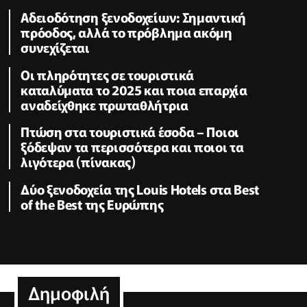
Αδειοδότηση ξενοδοχείων: Σημαντική
πρόοδος, αλλά το πρόβλημα ακόμη
συνεχίζεται
Οι πληρότητες σε τουριστικά
καταλύματα το 2025 και ποια επαρχία
αναδείχθηκε πρωταθλήτρια
Πτώση στα τουριστικά έσοδα – Ποιοι
ξόδεψαν τα περισσότερα και ποιοι τα
λιγότερα (πίνακας)
Δύο ξενοδοχεία της Louis Hotels στα Best
of the Best της Ευρώπης
Δημοφιλή