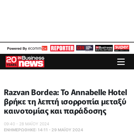
Razvan Bordea: Το Annabelle Hotel
βρήκε τη λεπτή ισορροπία μεταξύ
καινοτομίας και παράδοσης
09:40 - 28 ΜΑΪ́ΟΥ 2024
ΕΝΗΜΕΡΏΘΗΚΕ:
14:11 - 29 ΜΑΪ́ΟΥ 2024