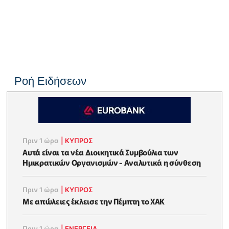
Ροή Ειδήσεων
Πριν 1 ώρα
|
ΚΥΠΡΟΣ
Αυτά είναι τα νέα Διοικητικά Συμβούλια των
Ημικρατικών Οργανισμών - Αναλυτικά η σύνθεση
Πριν 1 ώρα
|
ΚΥΠΡΟΣ
Με απώλειες έκλεισε την Πέμπτη το ΧΑΚ
Πριν 1 ώρα
|
ΕΝΈΡΓΕΙΑ