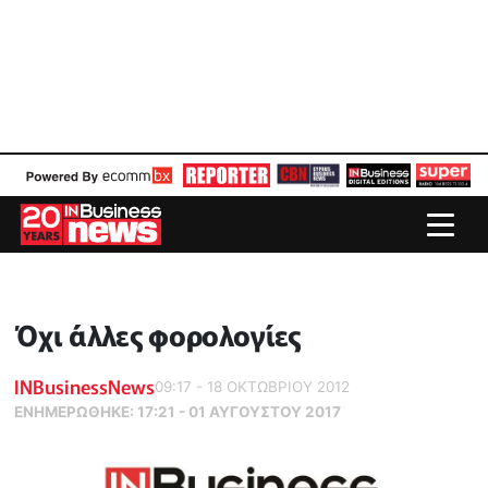
Όχι άλλες φορολογίες
INBusinessNews
09:17 - 18 ΟΚΤΩΒΡΙΟΥ 2012
ΕΝΗΜΕΡΏΘΗΚΕ:
17:21 - 01 ΑΥΓΟΥΣΤΟΥ 2017