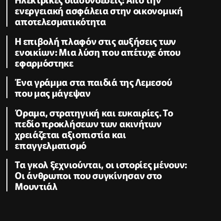
ενεργειακή ασφάλεια στην οικονομική
αποτελεσματικότητα
Η επιβολή πλαφόν στις αυξήσεις των
ενοικίων: Μια λύση που απέτυχε όπου
εφαρμόστηκε
Ένα γράμμα στα παιδιά της Λεμεσού
που μας μάγεψαν
Όραμα, στρατηγική και ευκαιρίες. Το
πεδίο προκλήσεων των ακινήτων
χρειάζεται αξιοπιστία και
επαγγελµατισµό
Τα γκολ ξεχνιούνται, οι ιστορίες μένουν:
Οι άνθρωποι που συγκίνησαν στο
Μουντιάλ