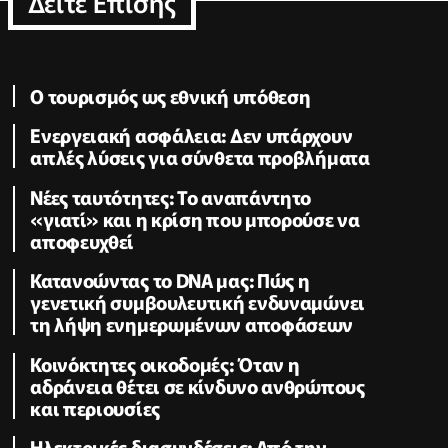
Δειτε Επισης
Ο τουρισμός ως εθνική υπόθεση
Ενεργειακή ασφάλεια: Δεν υπάρχουν
απλές λύσεις για σύνθετα προβλήματα
Νέες ταυτότητες: Το αναπάντητο
«γιατί» και η κρίση που μπορούσε να
αποφευχθεί
Κατανοώντας το DNA μας: Πώς η
γενετική συμβουλευτική ενδυναμώνει
τη λήψη ενημερωμένων αποφάσεων
Κοινόκτητες οικοδομές: Όταν η
αδράνεια θέτει σε κίνδυνο ανθρώπους
και περιουσίες
Ηλεκτρικές διασυνδέσεις: Από την