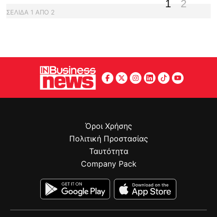
1
2
ΣΕΛΙΔΑ
1
ΑΠΟ
2
Όροι Χρήσης
Πολιτική Προστασίας
Ταυτότητα
Company Pack