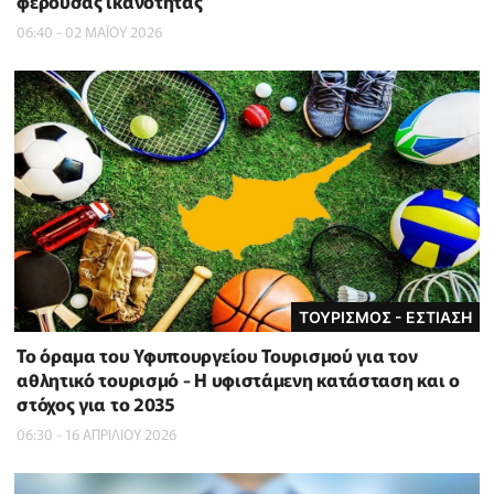
φέρουσας ικανότητας
06:40 - 02 ΜΑΪ́ΟΥ 2026
ΤΟΥΡΙΣΜΟΣ - ΕΣΤΙΑΣΗ
Το όραμα του Υφυπουργείου Τουρισμού για τον
αθλητικό τουρισμό - Η υφιστάμενη κατάσταση και ο
στόχος για το 2035
06:30 - 16 ΑΠΡΙΛΙΟΥ 2026