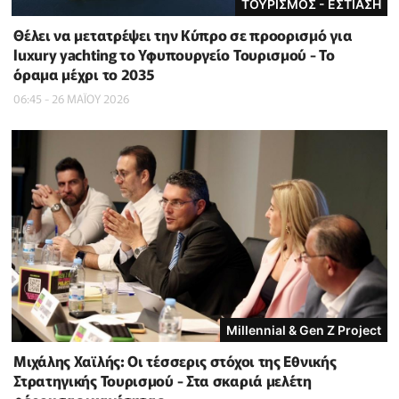
ΤΟΥΡΙΣΜΟΣ - ΕΣΤΙΑΣΗ
Θέλει να μετατρέψει την Κύπρο σε προορισμό για
luxury yachting το Υφυπουργείο Τουρισμού - Το
όραμα μέχρι το 2035
06:45 - 26 ΜΑΪ́ΟΥ 2026
Millennial & Gen Z Project
Μιχάλης Χαϊλής: Οι τέσσερις στόχοι της Εθνικής
Στρατηγικής Τουρισμού - Στα σκαριά μελέτη