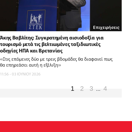
Επιχειρήσεις
Άκης Βαβλίτης: Συγκρατημένη αισιοδοξία για
τουρισμό μετά τις βελτιωμένες ταξιδιωτικές
οδηγίες ΗΠΑ και Βρετανίας
«Στις επόμενες δύο με τρεις βδομάδες θα διαφανεί πως
θα επηρεάσει αυτή η εξέλιξη»
11:56 - 03 ΙΟΥΝΙΟΥ 2026
1
2
3
4
...