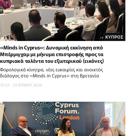
ΚΥΠΡΟΣ
«Minds in Cyprus»: Δυναμική εκκίνηση από
Μπέρμιγχαμ με μήνυμα επιστροφής προς τα
κυπριακά ταλέντα του εξωτερικού (εικόνες)
Φορολογικά κίνητρα, νέες ευκαιρίες και ανοικτός
διάλογος στο «Minds in Cyprus» στη Βρετανία
10:57 - 23 ΙΟΥΝΙΟΥ 2026