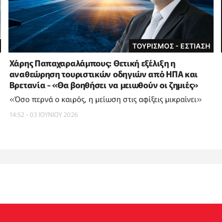
ΤΟΥΡΙΣΜΟΣ - ΕΣΤΙΑΣΗ
Χάρης Παπαχαραλάμπους: Θετική εξέλιξη η
αναθεώρηση τουριστικών οδηγιών από ΗΠΑ και
Βρετανία - «Θα βοηθήσει να μειωθούν οι ζημιές»
«Όσο περνά ο καιρός, η μείωση στις αφίξεις μικραίνει»
14:52 - 03 ΙΟΥΝΙΟΥ 2026