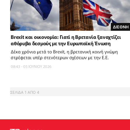
ΔΙΕΘΝΗ
Brexit και οικονομία: Γιατί η Βρετανία ξαναχτίζει
αθόρυβα δεσμούς με την Ευρωπαϊκή Ένωση
Δέκα χρόνια μετά το Brexit, η βρετανική κοινή γνώμη
στρέφεται υπέρ στενότερων σχέσεων με την Ε.Ε.
08:43 - 05 ΙΟΥΝΙΟΥ 2026
ΣΕΛΙΔΑ
1
ΑΠΟ
4