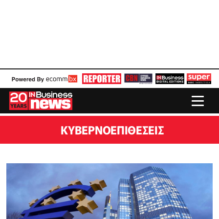
ΚΥΒΕΡΝΟΕΠΙΘΈΣΕΙΣ