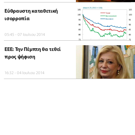
Εύθραυστη καταθετική
ισορροπία
05:45 - 07 Ιουλιου 2014
ΕΕΕ: Την Πέμπτη θα τεθεί
προς ψήφιση
16:32 - 04 Ιουλιου 2014