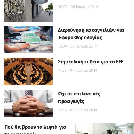
06:29 - 08 Ιουλιου 2014
Διερεύνηση καταγγελιών για
Έφορο Φορολογίας
18:09 - 07 Ιουλιου 2014
Στην τελική ευθεία για το ΕΕΕ
17:55 - 07 Ιουλιου 2014
Όχι σε επιλεκτικές
προαγωγές
17:36 - 07 Ιουλιου 2014
Πού θα βρουν τα λεφτά για