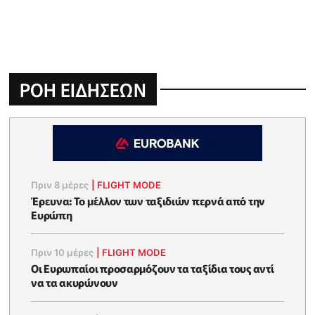
ΡΟΗ ΕΙΔΗΣΕΩΝ
Πριν 8 μέρες
|
FLIGHT MODE
Έρευνα: Το μέλλον των ταξιδιών περνά από την
Ευρώπη
Πριν 10 μέρες
|
FLIGHT MODE
Οι Ευρωπαίοι προσαρμόζουν τα ταξίδια τους αντί
να τα ακυρώνουν