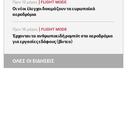
Πριν 12 μέρες
|
FLIGHT MODE
Οι νέοι έλεγχοι δοκιμάζουν τα ευρωπαϊκά
αεροδρόμια
Πριν 16 μέρες
|
FLIGHT MODE
Έρχονται τα ανθρωποειδή ρομπότ στα αεροδρόμια
για εργασίες εδάφους (βίντεο)
ΟΛΕΣ ΟΙ ΕΙΔΗΣΕΙΣ