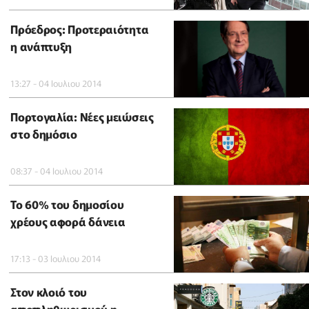
Πρόεδρος: Προτεραιότητα
η ανάπτυξη
13:27 - 04 Ιουλιου 2014
Πορτογαλία: Νέες μειώσεις
στο δημόσιο
08:37 - 04 Ιουλιου 2014
Το 60% του δημοσίου
χρέους αφορά δάνεια
17:13 - 03 Ιουλιου 2014
Στον κλοιό του