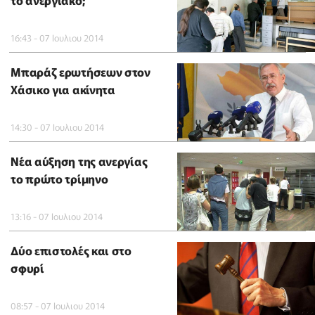
το ανεργιακό;
16:43 - 07 Ιουλιου 2014
Μπαράζ ερωτήσεων στον
Χάσικο για ακίνητα
14:30 - 07 Ιουλιου 2014
Νέα αύξηση της ανεργίας
το πρώτο τρίμηνο
13:16 - 07 Ιουλιου 2014
Δύο επιστολές και στο
σφυρί
08:57 - 07 Ιουλιου 2014