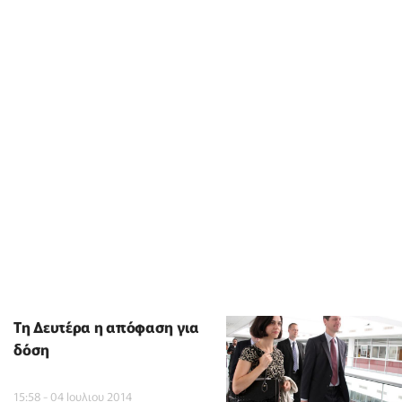
Tη Δευτέρα η απόφαση για
δόση
15:58 - 04 Ιουλιου 2014