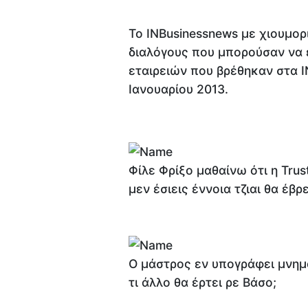
To ΙΝΒusinessnews με χιουμορ
διαλόγους που μπορούσαν να ε
εταιρειών που βρέθηκαν στα I
Ιανουαρίου 2013.
Φίλε Φρίξο μαθαίνω ότι η Tru
μεν έσιεις έννοια τζιαι θα έβρ
Ο μάστρος εν υπογράφει μνημ
τι άλλο θα έρτει ρε Βάσο;