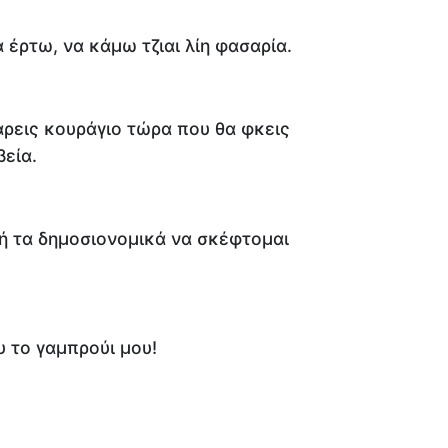
έρτω, να κάμω τζιαι λίη φασαρία.
άρεις κουράγιο τώρα που θα φκεις
εία.
 ή τα δημοσιονομικά να σκέφτομαι
υ το γαμπρούι μου!