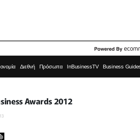
κονομία
Διεθνή
Πρόσωπα
InBusinessTV
Business Guide
usiness Awards 2012
13