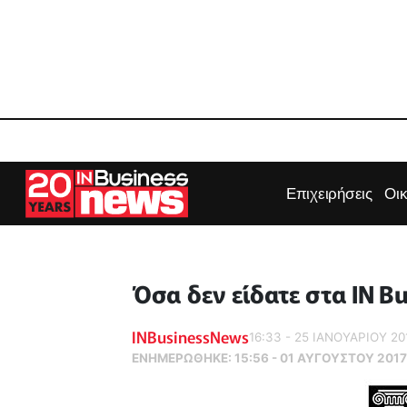
Επιχειρήσεις
Οι
Όσα δεν είδατε στα IN B
INBusinessNews
16:33 - 25 ΙΑΝΟΥΑΡΙΟΥ 20
ΕΝΗΜΕΡΏΘΗΚΕ:
15:56 - 01 ΑΥΓΟΥΣΤΟΥ 2017