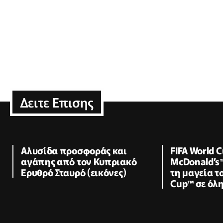
Δειτε Επισης
Αλυσίδα προσφοράς και
FIFA World C
αγάπης από τον Κυπριακό
McDonald’s
Ερυθρό Σταυρό (εικόνες)
τη μαγεία το
Cup™ σε όλ