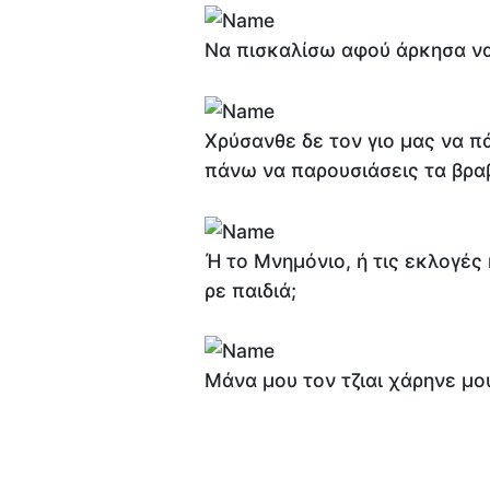
Να πισκαλίσω αφού άρκησα να 
Χρύσανθε δε τον γιο μας να π
πάνω να παρουσιάσεις τα βραβ
Ή το Μνημόνιο, ή τις εκλογές
ρε παιδιά;
Μάνα μου τον τζιαι χάρηνε μο