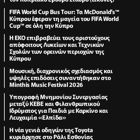
FIFA World Cup Bus Tour: Τα McDonald’s™
Κύπρου έφεραν τη μαγεία του FIFA World
Cup™ σε όλη την Κύπρο
Η ΕΚΟ επιβραβεύει τους αριστούχους
απόφοιτους Λυκείων και Τεχνικών
Σχολών των ορεινών περιοχών της
Κύπρου
Μουσική, διαχρονικός σχεδιασμός και
υψηλές επιδόσεις συναντήθηκαν στο
Minthis Music Festival 2026
Υπογραφή Μνημονίου Συνεργασίας
μεταξύ ΚΕΒΕ και Φιλανθρωπικού
Ιδρύματος για Παιδιά με Καρκίνο και
Λευχαιμία «Ελπίδα»
Η νέα γενιά οδηγών της Toyota
κυριάρχησε στο Ράλι Εσθονίας