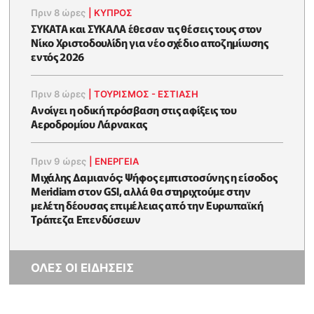
Πριν 8 ώρες
|
ΚΥΠΡΟΣ
ΣΥΚΑΤΑ και ΣΥΚΑΛΑ έθεσαν τις θέσεις τους στον
Νίκο Χριστοδουλίδη για νέο σχέδιο αποζημίωσης
εντός 2026
Πριν 8 ώρες
|
ΤΟΥΡΙΣΜΟΣ - ΕΣΤΙΑΣΗ
Ανοίγει η οδική πρόσβαση στις αφίξεις του
Αεροδρομίου Λάρνακας
Πριν 9 ώρες
|
ΕΝΈΡΓΕΙΑ
Μιχάλης Δαμιανός: Ψήφος εμπιστοσύνης η είσοδος
Meridiam στον GSI, αλλά θα στηριχτούμε στην
μελέτη δέουσας επιμέλειας από την Ευρωπαϊκή
Τράπεζα Επενδύσεων
ΟΛΕΣ ΟΙ ΕΙΔΗΣΕΙΣ