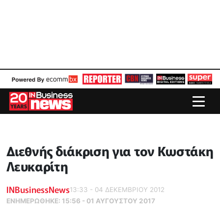
Διεθνής διάκριση για τον Κωστάκη
Λευκαρίτη
INBusinessNews
13:33 - 04 ΔΕΚΕΜΒΡΙΟΥ 2012
ΕΝΗΜΕΡΏΘΗΚΕ:
15:56 - 01 ΑΥΓΟΥΣΤΟΥ 2017