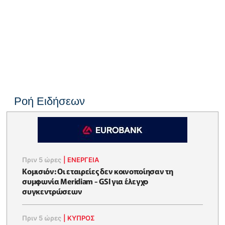
Ροή Ειδήσεων
Πριν 5 ώρες
|
ΕΝΈΡΓΕΙΑ
Κομισιόν: Οι εταιρείες δεν κοινοποίησαν τη
συμφωνία Meridiam - GSI για έλεγχο
συγκεντρώσεων
Πριν 5 ώρες
|
ΚΥΠΡΟΣ