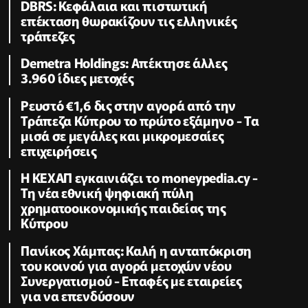
DBRS: Κεφάλαια και πιστωτική
επέκταση θωρακίζουν τις ελληνικές
τράπεζες
Demetra Holdings: Απέκτησε άλλες
3.960 ίδιες μετοχές
Ρευστό €1,6 δις στην αγορά από την
Τράπεζα Κύπρου το πρώτο εξάμηνο - Τα
μισά σε μεγάλες και μικρομεσαίες
επιχειρήσεις
Η ΚΕΧΑΠ εγκαινιάζει το moneypedia.cy -
Τη νέα εθνική ψηφιακή πύλη
χρηματοοικονομικής παιδείας της
Κύπρου
Πανίκος Χάμπας: Καλή η ανταπόκριση
του κοινού για αγορά μετοχών νέου
Συνεργατισμού - Επαφές με εταιρείες
για να επενδύσουν