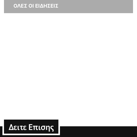
ΟΛΕΣ ΟΙ ΕΙΔΗΣΕΙΣ
Δειτε Επισης