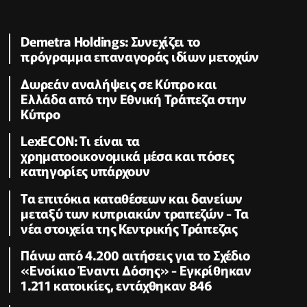
Demetra Holdings: Συνεχίζει το
πρόγραμμα επαναγοράς ιδίων μετοχών
Δωρεάν αναλήψεις σε Κύπρο και
Ελλάδα από την Εθνική Τράπεζα στην
Κύπρο
LexECON: Τι είναι τα
χρηματοοικονομικά μέσα και πόσες
κατηγορίες υπάρχουν
Τα επιτόκια καταθέσεων και δανείων
μεταξύ των κυπριακών τραπεζών - Τα
νέα στοιχεία της Κεντρικής Τράπεζας
Πάνω από 4.200 αιτήσεις για το Σχέδιο
«Ενοίκιο Έναντι Δόσης» - Εγκρίθηκαν
1.211 κατοικίες, εντάχθηκαν 846