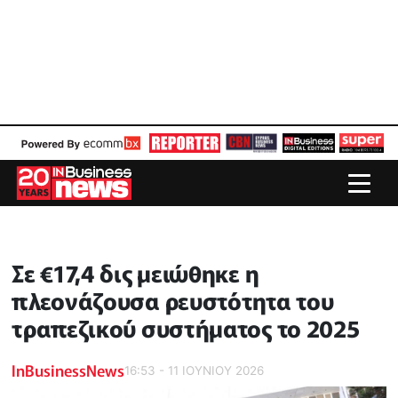
Σε €17,4 δις μειώθηκε η
πλεονάζουσα ρευστότητα του
τραπεζικού συστήματος το 2025
InBusinessNews
16:53 - 11 ΙΟΥΝΙΟΥ 2026