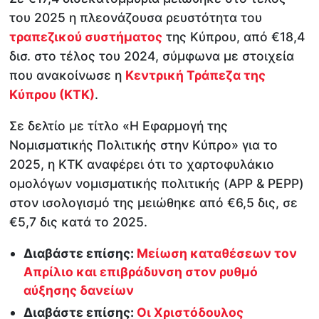
του 2025 η πλεονάζουσα ρευστότητα του
τραπεζικού συστήματος
της Κύπρου, από €18,4
δισ. στο τέλος του 2024, σύμφωνα με στοιχεία
που ανακοίνωσε η
Κεντρική Τράπεζα της
Κύπρου (ΚΤΚ)
.
Σε δελτίο με τίτλο «Η Εφαρμογή της
Νομισματικής Πολιτικής στην Κύπρο» για το
2025, η ΚΤΚ αναφέρει ότι το χαρτοφυλάκιο
ομολόγων νομισματικής πολιτικής (APP & PEPP)
στον ισολογισμό της μειώθηκε από €6,5 δις, σε
€5,7 δις κατά το 2025.
Διαβάστε επίσης:
Μείωση καταθέσεων τον
Απρίλιο και επιβράδυνση στον ρυθμό
αύξησης δανείων
Διαβάστε επίσης:
Οι Χριστόδουλος