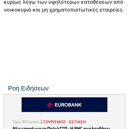
κυρίως λόγω των υψηλότερων καταθέσεων από
νοικοκυριά και μη χρηματοπιστωτικές εταιρείες.
Ροή Ειδήσεων
Πριν 45 λεπτά
|
ΤΟΥΡΙΣΜΟΣ - ΕΣΤΙΑΣΗ
Νέα εποχή για το Παλιό ΓΣΠ - Η PHC αναλαμβάνει