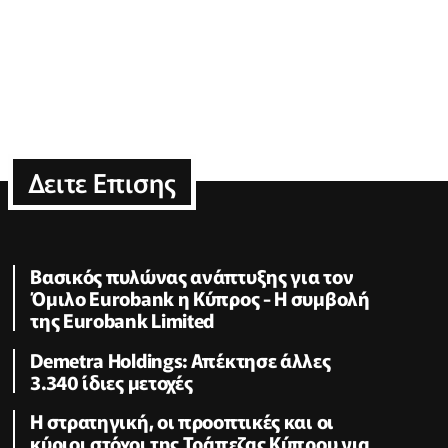
Δειτε Επισης
Βασικός πυλώνας ανάπτυξης για τον
Όμιλο Eurobank η Κύπρος - Η συμβολή
της Eurobank Limited
Demetra Holdings: Απέκτησε άλλες
3.340 ίδιες μετοχές
Η στρατηγική, οι προοπτικές και οι
κύριοι στόχοι της Τράπεζας Κύπρου για