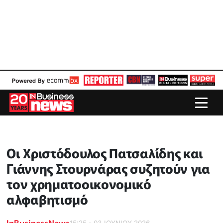
Οι Χριστόδουλος Πατσαλίδης και
Γιάννης Στουρνάρας συζητούν για
τον χρηματοοικονομικό
αλφαβητισμό
InBusinessNews
15:25 - 03 ΙΟΥΝΙΟΥ 2026