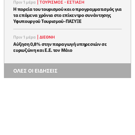
Πριν 1 μέρα
|
ΤΟΥΡΙΣΜΟΣ - ΕΣΤΙΑΣΗ
Η πορεία του τουρισμού και ο προγραμματισμός για
τα επόμενα χρόνια στο επίκεντρο συνάντησης
Υφυπουργού Τουρισμού-ΠΑΣΥΞΕ
Πριν 1 μέρα
|
ΔΙΕΘΝΗ
Αύξηση 0,8% στην παραγωγή υπηρεσιών σε
ευρωζώνη και Ε.Ε. τον Μάιο
ΟΛΕΣ ΟΙ ΕΙΔΗΣΕΙΣ