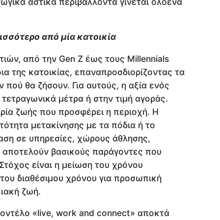
ωγικά αστικά περιβάλλοντα γίνεται ολοένα
ρισσότερο από μία κατοικία
ιών, από την Gen Z έως τους Millennials
ια της κατοικίας, επαναπροσδιορίζοντας τα
ν πού θα ζήσουν. Για αυτούς, η αξία ενός
α τετραγωνικά μέτρα ή στην τιμή αγοράς.
ιρία ζωής που προσφέρει η περιοχή. Η
ατότητα μετακίνησης με τα πόδια ή το
αση σε υπηρεσίες, χώρους άθλησης,
ς αποτελούν βασικούς παράγοντες που
 Στόχος είναι η μείωση του χρόνου
 του διαθέσιμου χρόνου για προσωπική
ειακή ζωή.
μοντέλο «live, work and connect» αποκτά