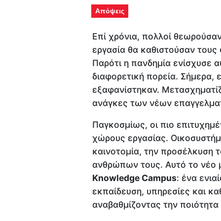
Απόψεις
Επί χρόνια, πολλοί θεωρούσαν
εργασία θα καθιστούσαν τους
Παρότι η πανδημία ενίσχυσε α
διαφορετική πορεία. Σήμερα, ε
εξαφανίστηκαν. Μετασχηματίζο
ανάγκες των νέων επαγγελμα
Παγκοσμίως, οι πιο επιτυχημ
χώρους εργασίας. Οικοσυστήμ
καινοτομία, την προσέλκυση τ
ανθρώπων τους. Αυτό το νέο 
Knowledge Campus
: ένα ενια
εκπαίδευση, υπηρεσίες και κ
αναβαθμίζοντας την ποιότητα