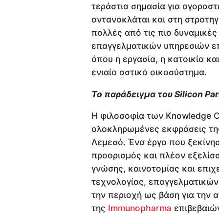
τεράστια σημασία για αγοραστ
αντανακλάται και στη στρατη
πολλές από τις πιο δυναμικές 
επαγγελματικών υπηρεσιών επ
όπου η εργασία, η κατοικία κ
ενιαίο αστικό οικοσύστημα.
Το παράδειγμα του Silicon Par
Η φιλοσοφία των Knowledge Ca
ολοκληρωμένες εκφράσεις τη
Λεμεσό. Ένα έργο που ξεκίνη
προορισμός και πλέον εξελίσ
γνώσης, καινοτομίας και επιχε
τεχνολογίας, επαγγελματικών 
την περιοχή ως βάση για την
της
Immunopharma
επιβεβαιών