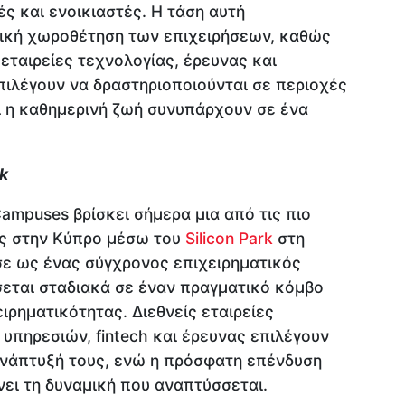
ές και ενοικιαστές. Η τάση αυτή
γική χωροθέτηση των επιχειρήσεων, καθώς
εταιρείες τεχνολογίας, έρευνας και
ιλέγουν να δραστηριοποιούνται σε περιοχές
αι η καθημερινή ζωή συνυπάρχουν σε ένα
k
mpuses βρίσκει σήμερα μια από τις πιο
ς στην Κύπρο μέσω του
Silicon Park
στη
σε ως ένας σύγχρονος επιχειρηματικός
σεται σταδιακά σε έναν πραγματικό κόμβο
ιρηματικότητας. Διεθνείς εταιρείες
υπηρεσιών, fintech και έρευνας επιλέγουν
 ανάπτυξή τους, ενώ η πρόσφατη επένδυση
ει τη δυναμική που αναπτύσσεται.