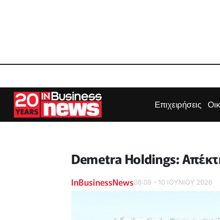
Επιχειρήσεις
Οι
Demetra Holdings: Απέκτη
InBusinessNews
08:09 - 10 ΙΟΥΝΙΟΥ 2026