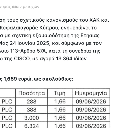
οράς ιδίων μετοχών
άση τους σχετικούς κανονισμούς του ΧΑΚ και
ς Κεφαλαιαγοράς Κύπρου, ενημερώνει το
α με σχετική εξουσιοδότηση της Ετήσιας
ίας 24 Ιουνίου 2025, και σύμφωνα με τον
αιο 113-Άρθρο 57Α, κατά τη συνεδρία της
ω της CISCO, σε αγορά 13.364 ιδίων
ς 1,659 ευρώ, ως ακολούθως: