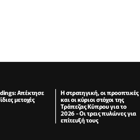
dings: Απέκτησε
Η στρατηγική, οι προοπτικές
ίδιες μετοχές
και οι κύριοι στόχοι της
Τράπεζας Κύπρου για το
2026 - Οι τρεις πυλώνες για
επίτευξή τους