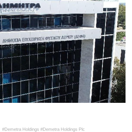
#
Demetra Holdings
#
Demetra Holdings Plc