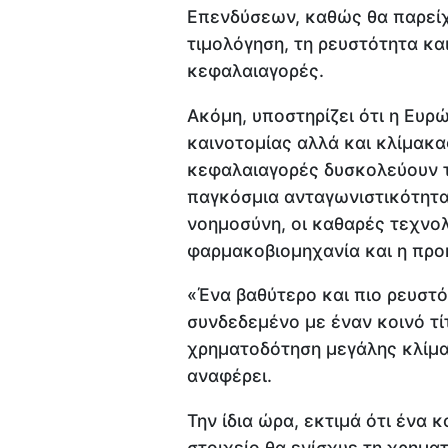
Επενδύσεων, καθώς θα παρείχ
τιμολόγηση, τη ρευστότητα κα
κεφαλαιαγορές.
Ακόμη, υποστηρίζει ότι η Ευρ
καινοτομίας αλλά και κλίμακ
κεφαλαιαγορές δυσκολεύουν 
παγκόσμια ανταγωνιστικότητα
νοημοσύνη, οι καθαρές τεχνολ
φαρμακοβιομηχανία και η προ
«Ένα βαθύτερο και πιο ρευστ
συνδεδεμένο με έναν κοινό τί
χρηματοδότηση μεγάλης κλίμα
αναφέρει.
Την ίδια ώρα, εκτιμά ότι ένα
στοιχείο θα ενίσχυε τη χρημα