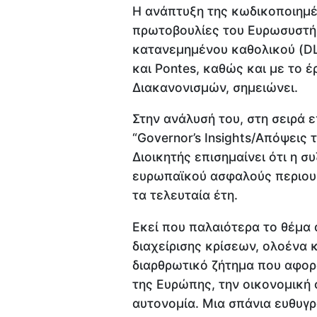
Η ανάπτυξη της κωδικοποιημέ
πρωτοβουλίες του Ευρωσυστή
κατανεμημένου καθολικού (D
και Pontes, καθώς και με το 
Διακανονισμών, σημειώνει.
Στην ανάλυσή του, στη σειρά 
“Governor’s Insights/Απόψεις 
Διοικητής επισημαίνει ότι η σ
ευρωπαϊκού ασφαλούς περιουσ
τα τελευταία έτη.
Εκεί που παλαιότερα το θέμα 
διαχείρισης κρίσεων, ολοένα 
διαρθρωτικό ζήτημα που αφο
της Ευρώπης, την οικονομική 
αυτονομία. Μια σπάνια ευθυγ