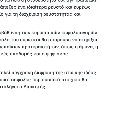
άπεζες ένα ιδιαίτερα ρευστό και ευρέως
ο για τη διαχείριση ρευστότητας και
 εμβάθυνση των ευρωπαϊκών κεφαλαιαγορών
 ρόλο του ευρώ και θα μπορούσε να στηρίξει
ωπαϊκών προτεραιοτήτων, όπως η άμυνα, η
ακές υποδομές και ο ψηφιακός
ελεί σύγχρονη έκφραση της στωικής ιδέας
αϊκό ασφαλές περιουσιακό στοιχείο θα
ταλήγει ο Διοικητής.