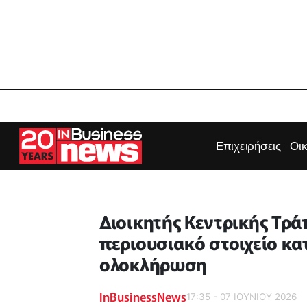
Επιχειρήσεις
Οι
Διοικητής Κεντρικής Τρ
περιουσιακό στοιχείο κ
ολοκλήρωση
InBusinessNews
17:35 - 07 ΙΟΥΝΙΟΥ 2026