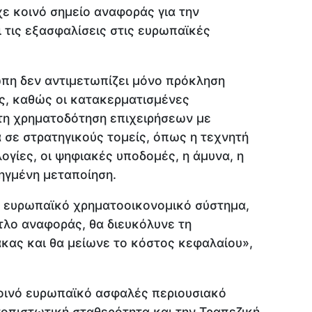
ε κοινό σημείο αναφοράς για την
ι τις εξασφαλίσεις στις ευρωπαϊκές
ώπη δεν αντιμετωπίζει μόνο πρόκληση
ας, καθώς οι κατακερματισμένες
τη χρηματοδότηση επιχειρήσεων με
 σε στρατηγικούς τομείς, όπως η τεχνητή
ογίες, οι ψηφιακές υποδομές, η άμυνα, η
ηγμένη μεταποίηση.
ό ευρωπαϊκό χρηματοοικονομικό σύστημα,
τλο αναφοράς, θα διευκόλυνε τη
κας και θα μείωνε το κόστος κεφαλαίου»,
 κοινό ευρωπαϊκό ασφαλές περιουσιακό
τοπιστωτική σταθερότητα και την Τραπεζική