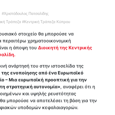
#
Χριστόδουλος Πατσαλίδης
ική Τράπεζα
#
Κεντρική Τράπεζα Κύπρου
υσιακό στοιχείο θα μπορούσε να
ια περαιτέρω χρηματοοικονομική
ίναι η άποψη του
Διοικητή της Κεντρικής
αλίδη.
ρινή ανάρτησή του στην ιστοσελίδα της
 της ενοποίησης από ένα Ευρωπαϊκό
ο – Μια ευρωπαϊκή προοπτική για την
τη στρατηγική αυτονομία»
, αναφέρει ότι η
οιημένων και υψηλής ρευστότητας
α μπορούσε να αποτελέσει τη βάση για την
φιακών υποδομών κεφαλαιαγορών.