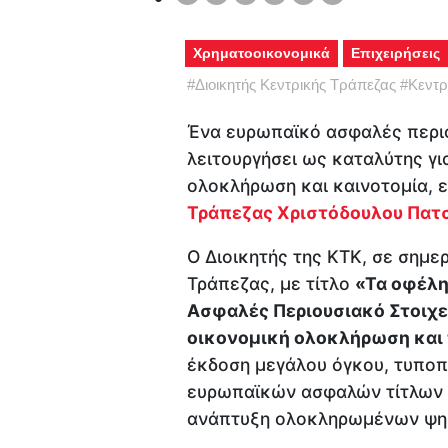
Χρηματοοικονομικά
Επιχειρήσεις
#
Διοικητής Κεντρικής Τράπεζας
#
Κεντρ
Ένα ευρωπαϊκό ασφαλές περιο
λειτουργήσει ως καταλύτης γ
ολοκλήρωση και καινοτομία, ε
Τράπεζας Χριστόδουλου Πατσ
Ο Διοικητής της ΚΤΚ, σε σημε
Τράπεζας, με τίτλο
«Τα οφέλη
Ασφαλές Περιουσιακό Στοιχεί
οικονομική ολοκλήρωση και 
έκδοση μεγάλου όγκου, τυποπ
ευρωπαϊκών ασφαλών τίτλων θ
ανάπτυξη ολοκληρωμένων ψη