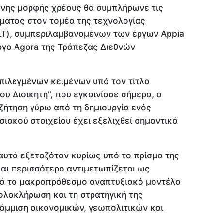
νης μορφής χρέους θα συμπλήρωνε τις
ματος στον τομέα της τεχνολογίας
LT), συμπεριλαμβανομένων των έργων Appia
έργο Agora της Τράπεζας Διεθνών
επιλεγμένων κειμένων υπό τον τίτλο
του Διοικητή”, που εγκαινίασε σήμερα, ο
υζήτηση γύρω από τη δημιουργία ενός
ιακού στοιχείου έχει εξελιχθεί σημαντικά
αυτό εξεταζόταν κυρίως υπό το πρίσμα της
και περισσότερο αντιμετωπίζεται ως
ρά το μακροπρόθεσμο αναπτυξιακό μοντέλο
ολοκλήρωση και τη στρατηγική της
ράμμιση οικονομικών, γεωπολιτικών και