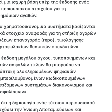
ί μια ισχυρή βάση υπέρ της έκδοσης ενός
περιουσιακού στοιχείου για τη
ημόσιων αγαθών.
α χρηματοοικονομικά συστήματα βασίζονται
ακά στοιχεία αναφοράς για τη στήριξη αγορών
ράξεων επαναγοράς (repo), τιμολόγησης
ρτοφυλακίων θεσμικών επενδυτών».
η έκδοση μεγάλου όγκου, τυποποιημένων και
κών ασφαλών τίτλων θα μπορούσε να
 ανάπτυξη ολοκληρωμένων ψηφιακών
υμπεριλαμβανομένων κωδικοποιημένων
ματιζόμενων συστημάτων διακανονισμού και
ασφαλίσεων».
 ότι η δημιουργία ενός τέτοιου περιουσιακού
ισχύσει την Ένωση Αποταμιεύσεων και