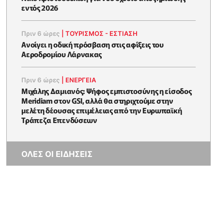
εντός 2026
Πριν 6 ώρες
|
ΤΟΥΡΙΣΜΟΣ - ΕΣΤΙΑΣΗ
Ανοίγει η οδική πρόσβαση στις αφίξεις του
Αεροδρομίου Λάρνακας
Πριν 6 ώρες
|
ΕΝΈΡΓΕΙΑ
Μιχάλης Δαμιανός: Ψήφος εμπιστοσύνης η είσοδος
Meridiam στον GSI, αλλά θα στηριχτούμε στην
μελέτη δέουσας επιμέλειας από την Ευρωπαϊκή
Τράπεζα Επενδύσεων
ΟΛΕΣ ΟΙ ΕΙΔΗΣΕΙΣ