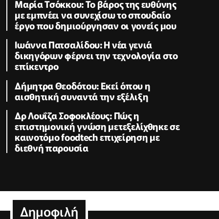
Μαρία Τσόκκου: Το βάρος της ευθύνης
με εμπνέει να συνεχίσω το σπουδαίο
έργο που δημιούργησαν οι γονείς μου
Ιωάννα Πατσαλίδου: Η νέα γενιά
δικηγόρων φέρνει την τεχνολογία στο
επίκεντρο
Δήμητρα Θεοδότου: Εκεί όπου η
αισθητική συναντά την εξέλιξη
Δρ Λουΐζα Σοφοκλέους: Πώς η
επιστημονική γνώση μετεξελίχθηκε σε
καινοτόμο foodtech επιχείρηση με
διεθνή παρουσία
Δημοφιλή