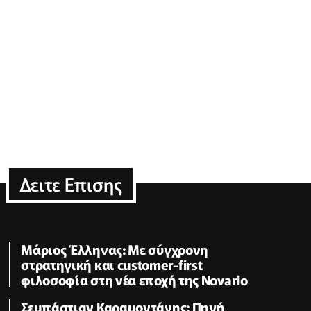
Δειτε Επισης
Μάριος Έλληνας: Με σύγχρονη
στρατηγική και customer-first
φιλοσοφία στη νέα εποχή της Novario
Σεμπάστιαν Καραμοντάνης: Πηγή