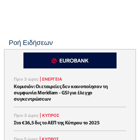
Ροή Ειδήσεων
Πριν 3 ώρες
|
ΕΝΈΡΓΕΙΑ
Κομισιόν: Οι εταιρείες δεν κοινοποίησαν τη
συμφωνία Meridiam - GSI για έλεγχο
συγκεντρώσεων
Πριν 3 ώρες
|
ΚΥΠΡΟΣ
Στα €36,5 δις το ΑΕΠ της Κύπρου το 2025
Πριν 5 ώρες
|
ΚΥΠΡΟΣ