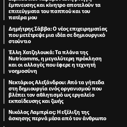
έμπνευσης και κίνητρο αποτελούν τα
επιτεύγματα του παππού και του
πατέρα μου
Δημήτρης Σάββα: Ο νέος επιχειρηματίας
που μετέτρεψε μια ιδέα σε δημιουργικό
στούντιο
Έλλη Χατζηλουκά: Τα πλάνα της
Nutricomms, η μεγαλύτερη πρόκληση
και οι αλλαγές που έφερε η τεχνητή
νοημοσύνη
Νεκτάριος Αλεξάνδρου: Από τα γήπεδα
στη δημιουργία ενός οργανισμού που
βλέπει τον αθλητισμό ως εργαλείο
εκπαίδευσης και ζωής
Νικόλας Λαμπρίας: Η εξέλιξη της
άσκησης περνά μέσα από τον άνθρωπο