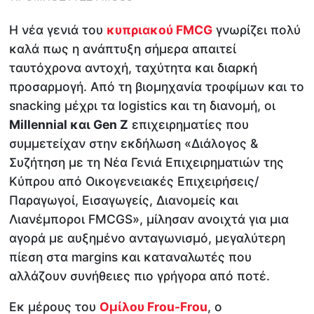
Η νέα γενιά του
κυπριακού FMCG
γνωρίζει πολύ
καλά πως η ανάπτυξη σήμερα απαιτεί
ταυτόχρονα αντοχή, ταχύτητα και διαρκή
προσαρμογή. Από τη βιομηχανία τροφίμων και το
snacking μέχρι τα logistics και τη διανομή, οι
Millennial και Gen Z
επιχειρηματίες που
συμμετείχαν στην εκδήλωση «Διάλογος &
Συζήτηση με τη Νέα Γενιά Επιχειρηματιών της
Κύπρου από Οικογενειακές Επιχειρήσεις/
Παραγωγοί, Εισαγωγείς, Διανομείς και
Λιανέμποροι FMCGS», μίλησαν ανοιχτά για μια
αγορά με αυξημένο ανταγωνισμό, μεγαλύτερη
πίεση στα margins και καταναλωτές που
αλλάζουν συνήθειες πιο γρήγορα από ποτέ.
Εκ μέρους του
Ομίλου Frou-Frou
, ο