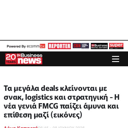
Τα μεγάλα deals κλείνονται με
σνακ, logistics και στρατηγική - Η
νέα γενιά FMCG παίζει άμυνα και
επίθεση μαζί (εικόνες)
Δόνα Καπαρτή
06:45 - 08 ΙΟΥΝΙΟΥ 2026