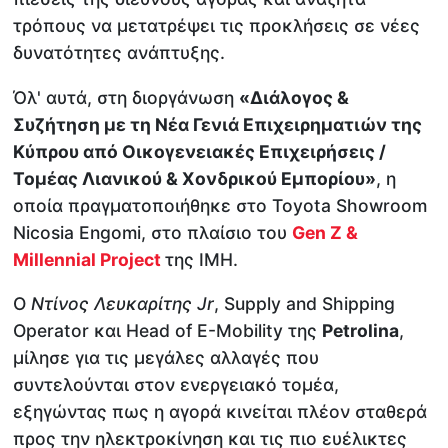
τρόπους να μετατρέψει τις προκλήσεις σε νέες
δυνατότητες ανάπτυξης.
Όλ' αυτά, στη διοργάνωση
«Διάλογος &
Συζήτηση με τη Νέα Γενιά Επιχειρηματιών της
Κύπρου από Οικογενειακές Επιχειρήσεις /
Τομέας Λιανικού & Χονδρικού Εμπορίου»
, η
οποία πραγματοποιήθηκε στο Toyota Showroom
Nicosia Engomi, στο πλαίσιο του
Gen Z &
Millennial Project
της IMH.
Ο
Ντίνος Λευκαρίτης Jr
, Supply and Shipping
Operator και Head of E-Mobility της
Petrolina
,
μίλησε για τις μεγάλες αλλαγές που
συντελούνται στον ενεργειακό τομέα,
εξηγώντας πως η αγορά κινείται πλέον σταθερά
προς την ηλεκτροκίνηση και τις πιο ευέλικτες