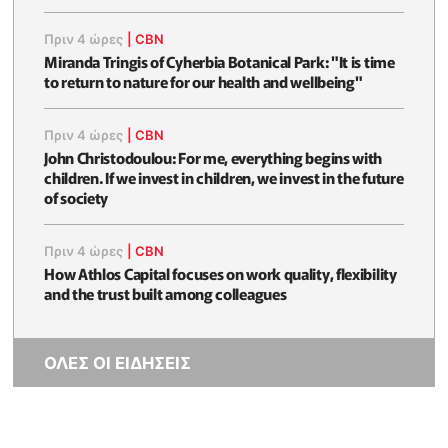
Πριν 4 ώρες
|
CBN
Miranda Tringis of Cyherbia Botanical Park: "It is time
to return to nature for our health and wellbeing"
Πριν 4 ώρες
|
CBN
John Christodoulou: For me, everything begins with
children. If we invest in children, we invest in the future
of society
Πριν 4 ώρες
|
CBN
How Athlos Capital focuses on work quality, flexibility
and the trust built among colleagues
ΟΛΕΣ ΟΙ ΕΙΔΗΣΕΙΣ