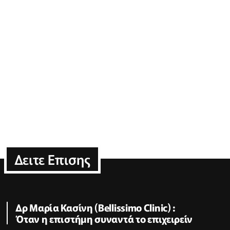
Δειτε Επισης
Δρ Μαρία Κασίνη (Bellissimo Clinic) :
Όταν η επιστήμη συναντά το επιχειρείν