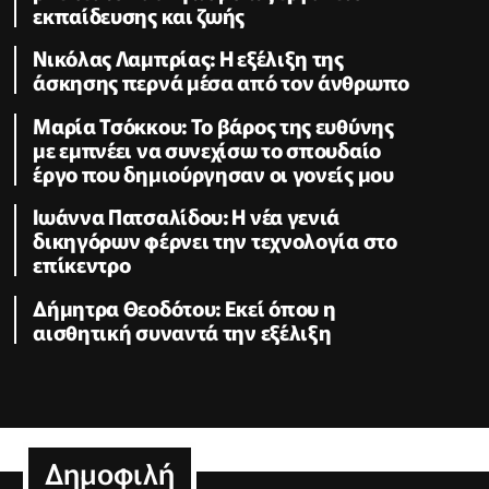
εκπαίδευσης και ζωής
Νικόλας Λαμπρίας: Η εξέλιξη της
άσκησης περνά μέσα από τον άνθρωπο
Μαρία Τσόκκου: Το βάρος της ευθύνης
με εμπνέει να συνεχίσω το σπουδαίο
έργο που δημιούργησαν οι γονείς μου
Ιωάννα Πατσαλίδου: Η νέα γενιά
δικηγόρων φέρνει την τεχνολογία στο
επίκεντρο
Δήμητρα Θεοδότου: Εκεί όπου η
αισθητική συναντά την εξέλιξη
Δημοφιλή