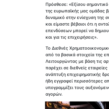
Πρόσθεσε: «Εξίσου σημαντικό 
της ευρωπαϊκής μας ομάδας β
δυναμικό στην ενίσχυση της 
και είμαστε βέβαιοι ότι η αντ
επενδύσεων μπορεί να δημιουρ
και για τις επιχειρήσεις».
Το Διεθνές Χρηματοοικονομικ
από τα βασικά στοιχεία της ε
Λειτουργώντας με βάση τις αρχ
παρέχει σε διεθνείς εταιρείες
ανάπτυξη επιχειρηματικής δρα
ήδη εγγραφεί περισσότερες απ
υπογραμμίζει τους αυξανόμεν
αγορών.