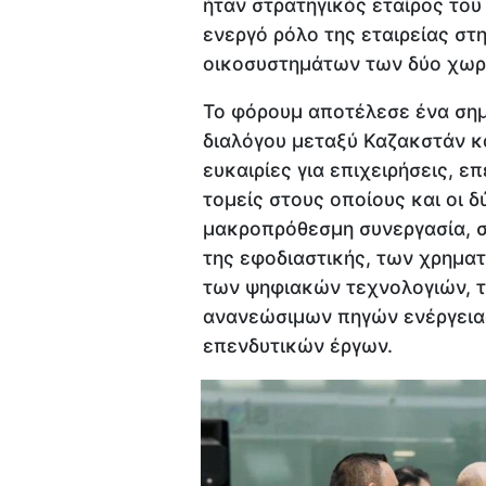
ήταν στρατηγικός εταίρος του
ενεργό ρόλο της εταιρείας στ
οικοσυστημάτων των δύο χωρ
Το φόρουμ αποτέλεσε ένα σημ
διαλόγου μεταξύ Καζακστάν κ
ευκαιρίες για επιχειρήσεις, 
τομείς στους οποίους και οι 
μακροπρόθεσμη συνεργασία, 
της εφοδιαστικής, των χρημα
των ψηφιακών τεχνολογιών, τη
ανανεώσιμων πηγών ενέργειας
επενδυτικών έργων.