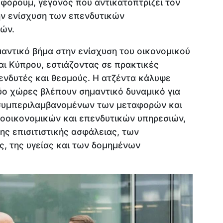
 φόρουμ, γεγονός που αντικατοπτρίζει τον
ην ενίσχυση των επενδυτικών
ών.
αντικό βήμα στην ενίσχυση του οικονομικού
αι Κύπρου, εστιάζοντας σε πρακτικές
επενδυτές και θεσμούς. Η ατζέντα κάλυψε
δύο χώρες βλέπουν σημαντικό δυναμικό για
συμπεριλαμβανομένων των μεταφορών και
τοοικονομικών και επενδυτικών υπηρεσιών,
ς επισιτιστικής ασφάλειας, των
, της υγείας και των δομημένων