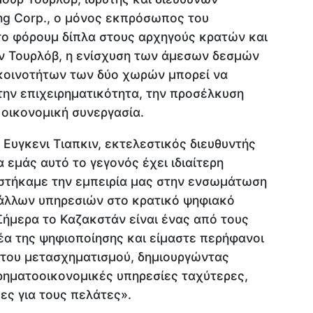
ng Corp., ο μόνος εκπρόσωπος του
στο φόρουμ δίπλα στους αρχηγούς κρατών και
ν Τουρλόβ, η ενίσχυση των άμεσων δεσμών
κοινοτήτων των δύο χωρών μπορεί να
 την επιχειρηματικότητα, την προσέλκυση
 οικονομική συνεργασία.
 Ευγκενι Τιαπκιν, εκτελεστικός διευθυντής
 εμάς αυτό το γεγονός έχει ιδιαίτερη
στήκαμε την εμπειρία μας στην ενσωμάτωση
 άλλων υπηρεσιών στο κρατικό ψηφιακό
Σήμερα το Καζακστάν είναι ένας από τους
έα της ψηφιοποίησης και είμαστε περήφανοι
του μετασχηματισμού, δημιουργώντας
χρηματοοικονομικές υπηρεσίες ταχύτερες,
ες για τους πελάτες».