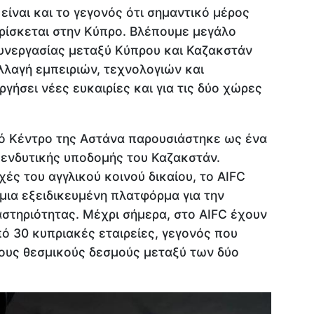
είναι και το γεγονός ότι σημαντικό μέρος
ρίσκεται στην Κύπρο. Βλέπουμε μεγάλο
συνεργασίας μεταξύ Κύπρου και Καζακστάν
αλλαγή εμπειριών, τεχνολογιών και
γήσει νέες ευκαιρίες και για τις δύο χώρες
ό Κέντρο της Αστάνα παρουσιάστηκε ως ένα
πενδυτικής υποδομής του Καζακστάν.
ές του αγγλικού κοινού δικαίου, το AIFC
 μια εξειδικευμένη πλατφόρμα για την
στηριότητας. Μέχρι σήμερα, στο AIFC έχουν
ό 30 κυπριακές εταιρείες, γεγονός που
ους θεσμικούς δεσμούς μεταξύ των δύο