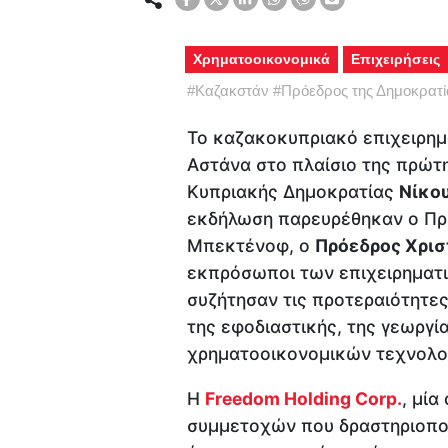
Χρηματοοικονομικά
Επιχειρήσεις
#
Καζακστάν
#
Πρόεδρος της Δημοκρατί
Το καζακοκυπριακό επιχειρη
Αστάνα στο πλαίσιο της πρώτ
Κυπριακής Δημοκρατίας
Νίκο
εκδήλωση παρευρέθηκαν ο Π
Μπεκτένοφ, ο
Πρόεδρος Χρισ
εκπρόσωποι των επιχειρηματι
συζήτησαν τις προτεραιότητες
της εφοδιαστικής, της γεωργία
χρηματοοικονομικών τεχνολο
Η
Freedom Holding Corp.
, μία
συμμετοχών που δραστηριοποι