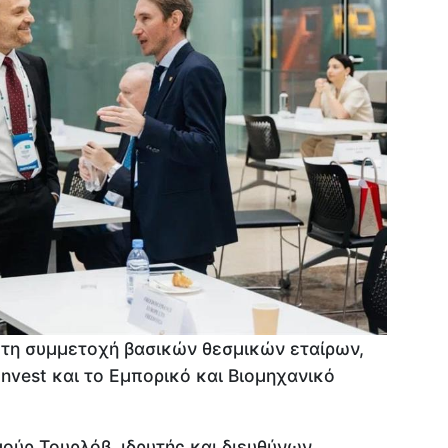
τη συμμετοχή βασικών θεσμικών εταίρων,
nvest και το Εμπορικό και Βιομηχανικό
μούρ Τουρλόβ, ιδρυτής και διευθύνων