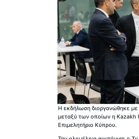
Η εκδήλωση διοργανώθηκε με 
μεταξύ των οποίων η Kazakh I
Επιμελητήριο Κύπρου.
Την ολομέλεια συντόνισε ο Τι