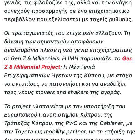
γενιάς, τις φιλοδοξίες της, αλλά και την ανάγκη
συνεχούς προσαρμογής σε ένα επιχειρηματικό
περιβάλλον που εξελίσσεται με ταχείς ρυθμούς.
Οι πρωταγωνιστές του επιχειρείν αλλάζουν. Τη
δύναμη των σημαντικών αποφάσεων
αναλαμβάνει πλέον η νέα γενιά επιχειρηματιών,
οι Gen Z & Millennials. Η IMH παρουσιάζει το
Gen
Z & Millennial Project
: Η Νέα Γενιά
Επιχειρηματικών Ηγετών της Κύπρου, με στόχο
να εντοπίσει, να κατανοήσει και να αναδείξει
τους νέους movers and shakers της αγοράς.
Το project υλοποιείται με την υποστήριξη του
Ευρωπαϊκού Πανεπιστημίου Κύπρου, της
Τράπεζας Κύπρου, της PwC και της Cablenet, με
την Toyota ως mobility partner, με τη στήριξη της
Αντιπροσωπείας της Ευρωπαϊκής Επιτροπής