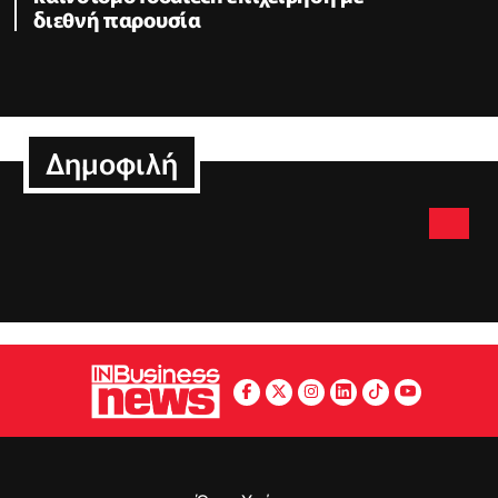
διεθνή παρουσία
Δημοφιλή