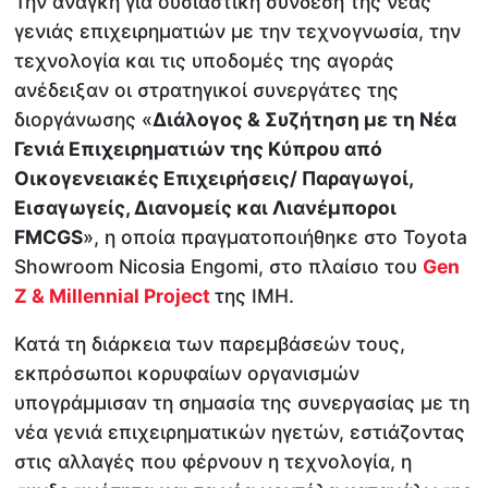
Την ανάγκη για ουσιαστική σύνδεση της νέας
γενιάς επιχειρηματιών με την τεχνογνωσία, την
τεχνολογία και τις υποδομές της αγοράς
ανέδειξαν οι στρατηγικοί συνεργάτες της
διοργάνωσης «
Διάλογος & Συζήτηση με τη Νέα
Γενιά Επιχειρηματιών της Κύπρου από
Οικογενειακές Επιχειρήσεις/ Παραγωγοί,
Εισαγωγείς, Διανομείς και Λιανέμποροι
FMCGS
», η οποία πραγματοποιήθηκε στο Toyota
Showroom Nicosia Engomi, στο πλαίσιο του
Gen
Z & Millennial Project
της IMH.
Κατά τη διάρκεια των παρεμβάσεών τους,
εκπρόσωποι κορυφαίων οργανισμών
υπογράμμισαν τη σημασία της συνεργασίας με τη
νέα γενιά επιχειρηματικών ηγετών, εστιάζοντας
στις αλλαγές που φέρνουν η τεχνολογία, η