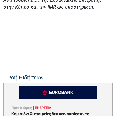
στην Κύπρο και την IMR ως υποστηρικτή.
Ροή Ειδήσεων
Πριν 9 ώρες
|
ΕΝΈΡΓΕΙΑ
Κομισιόν: Οι εταιρείες δεν κοινοποίησαν τη