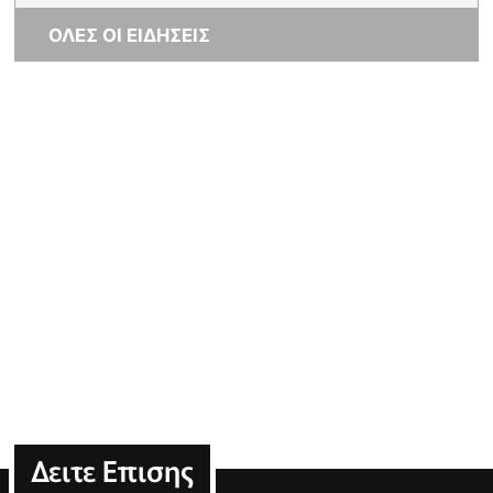
ΟΛΕΣ ΟΙ ΕΙΔΗΣΕΙΣ
Δειτε Επισης