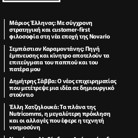
Μάριος Έλληνας: Με σύγχρονη
στρατηγική και customer-first
φιλοσοφία στη νέα εποχή της Novario
Σεμπάστιαν Καραμοντάνης: Πηγή
έμπνευσης και κίνητρο αποτελούν τα
επιτεύγματα του παππού και του
πατέρα μου
Δημήτρης Σάββα: Ο νέος επιχειρηματίας
που μετέτρεψε μια ιδέα σε δημιουργικό
στούντιο
Έλλη Χατζηλουκά: Τα πλάνα της
Nutricomms, η μεγαλύτερη πρόκληση
και οι αλλαγές που έφερε η τεχνητή
νοημοσύνη