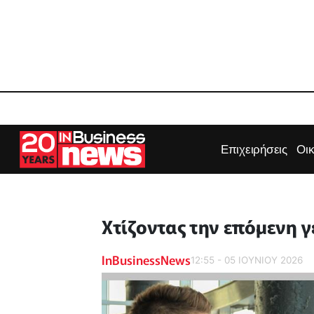
Επιχειρήσεις
Οι
Χτίζοντας την επόμενη 
InBusinessNews
12:55 - 05 ΙΟΥΝΙΟΥ 2026