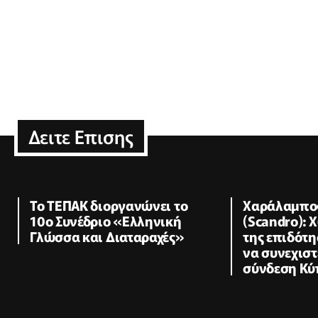
Δειτε Επισης
Το ΤΕΠΑΚ διοργανώνει το
Χαράλαμπο
10ο Συνέδριο «Ελληνική
(Scandro):
Γλώσσα και Διαταραχές»
της επιδότη
να συνεχιστ
σύνδεση Κύ