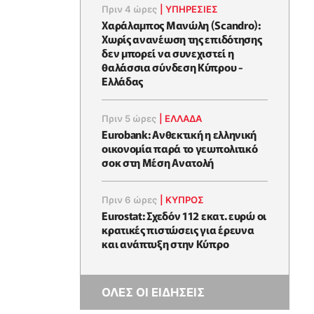
Πριν 4 ώρες
|
ΥΠΗΡΕΣΙΕΣ
Χαράλαμπος Μανώλη (Scandro):
Χωρίς ανανέωση της επιδότησης
δεν μπορεί να συνεχιστεί η
θαλάσσια σύνδεση Κύπρου -
Ελλάδας
Πριν 5 ώρες
|
ΕΛΛΆΔΑ
Eurobank: Ανθεκτική η ελληνική
οικονομία παρά το γεωπολιτικό
σοκ στη Μέση Ανατολή
Πριν 6 ώρες
|
ΚΥΠΡΟΣ
Eurostat: Σχεδόν 112 εκατ. ευρώ οι
κρατικές πιστώσεις για έρευνα
και ανάπτυξη στην Κύπρο
ΟΛΕΣ ΟΙ ΕΙΔΗΣΕΙΣ