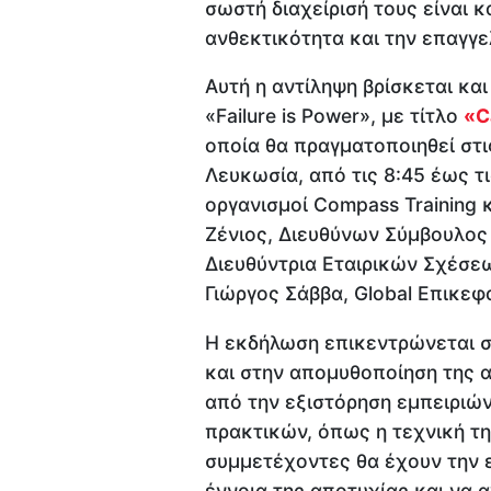
σωστή διαχείρισή τους είναι 
ανθεκτικότητα και την επαγγε
Αυτή η αντίληψη βρίσκεται κα
«Failure is Power», με τίτλο
«C
οποία θα πραγματοποιηθεί στις
Λευκωσία, από τις 8:45 έως τ
οργανισμοί Compass Training κα
Ζένιος, Διευθύνων Σύμβουλος 
Διευθύντρια Εταιρικών Σχέσεων
Γιώργος Σάββα, Global Επικε
Η εκδήλωση επικεντρώνεται σ
και στην απομυθοποίηση της 
από την εξιστόρηση εμπειριώ
πρακτικών, όπως η τεχνική τη
συμμετέχοντες θα έχουν την ε
έννοια της αποτυχίας και να 