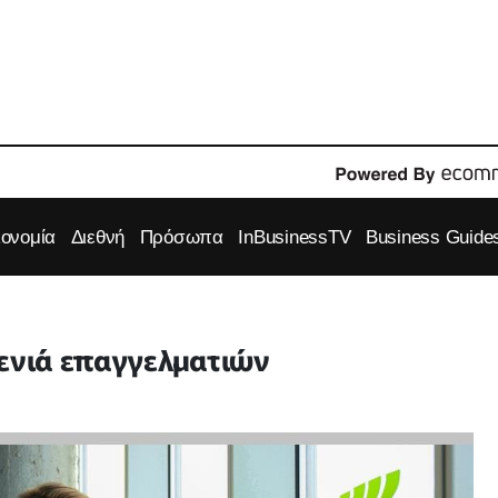
κονομία
Διεθνή
Πρόσωπα
InBusinessTV
Business Guide
γενιά επαγγελματιών