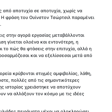
ς από αποτυχία σε αποτυχία, χωρίς να
. Η φράση του Ουίνστον Τσώρτσιλ παραμένει
.
εις στην αγορά εργασίας μεταβάλλονται
ιση γίνεται ολοένα και εντονότερη, η
ι το πώς θα φτάσεις στην επιτυχία, αλλά η
προσαρμόζεσαι και να εξελίσσεσαι μετά από
ρεία κρύβονται στιγμές αμφιβολίας, λάθη,
ωστε, πολλές από τις σημαντικότερες
ς ιστορίας χρειάστηκε να αποτύχουν
υν να αλλάξουν τον κόσμο με τις ιδέες
χιλιάδες πειράματα μέχρι να ολοκληρώσει