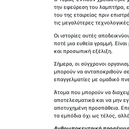
την εφεύρεση του λαμπτήρα, ε
του της εταιρείας πριν επιστρ
τις μεγαλύτερες τεχνολογικέ
Οι ιστορίες αυτές αποδεικνύο
ποτέ μια ευθεία γραμμή. Είναι
και προσωπική εξέλιξη.
Σήμερα, οι σύγχρονοι οργανι
μπορούν να ανταποκριθούν σε
επαγγελματίες με ομαδικό πνε
Άτομα που μπορούν να διαχειρ
αποτελεσματικά και να μην ε
αποτυχημένη προσπάθεια. Επα
τα εμπόδια όχι ως τέλος, αλλ
Ανθρωποκεντρική προσέγγιση