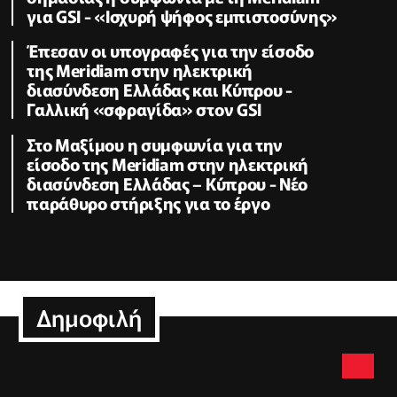
για GSI - «Ισχυρή ψήφος εμπιστοσύνης»
Έπεσαν οι υπογραφές για την είσοδο
της Meridiam στην ηλεκτρική
διασύνδεση Ελλάδας και Κύπρου -
Γαλλική «σφραγίδα» στον GSI
Στο Μαξίμου η συμφωνία για την
είσοδο της Meridiam στην ηλεκτρική
διασύνδεση Ελλάδας – Κύπρου - Νέο
παράθυρο στήριξης για το έργο
Δημοφιλή