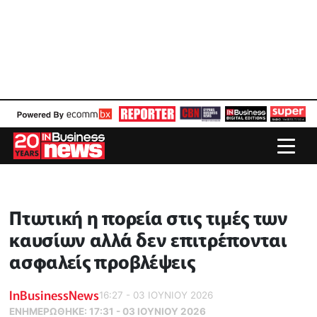
Πτωτική η πορεία στις τιμές των
καυσίων αλλά δεν επιτρέπονται
ασφαλείς προβλέψεις
InBusinessNews
16:27 - 03 ΙΟΥΝΙΟΥ 2026
ΕΝΗΜΕΡΏΘΗΚΕ:
17:31 - 03 ΙΟΥΝΙΟΥ 2026