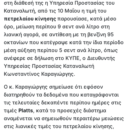
στη διάθεσή της η Υπηρεσία Προστασίας του
Καταναλωτή, από τις 10 Μαΐου η τιμή του
πετρελαίου κίνησης
παρουσίασε, κατά μέσο
όρο, μείωση περίπου 9 σεντ ανά λίτρο στη
λιανική αγορά, σε αντίθεση με τη βενζίνη 95
οκτανίων που κατέγραψε κατά την ίδια περίοδο
μέση αύξηση περίπου 5 σεντ ανά λίτρο, όπως
ανέφερε σε δήλωση στο ΚΥΠΕ, ο Διευθυντής
Υπηρεσίας Προστασίας Καταναλωτή
Κωνσταντίνος Καραγιώργης.
Ο κ. Καραγιώργης σημείωσε ότι εφόσον
διατηρηθούν τα δεδομένα που καταγράφονται
τις τελευταίες δεκαπέντε περίπου ημέρες στις
τιμές
Platts
, κατά το προσεχές διάστημα
αναμένεται να σημειωθούν περαιτέρω μειώσεις
στις λιανικές τιμές του πετρελαίου κίνησης,