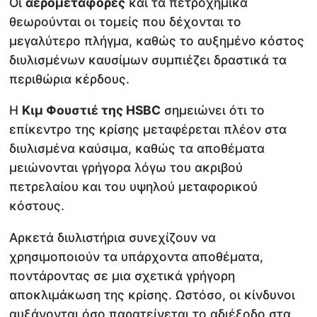
Οι
αερομεταφορές
και τα πετροχημικά
θεωρούνται οι τομείς που δέχονται το
μεγαλύτερο πλήγμα, καθώς το αυξημένο κόστος
διυλισμένων καυσίμων συμπιέζει δραστικά τα
περιθώρια κέρδους.
Η
Κιμ Φουστιέ της HSBC
σημειώνει ότι το
επίκεντρο της κρίσης μεταφέρεται πλέον στα
διυλισμένα καύσιμα, καθώς τα αποθέματα
μειώνονται γρήγορα λόγω του ακριβού
πετρελαίου και του υψηλού μεταφορικού
κόστους.
Αρκετά διυλιστήρια συνεχίζουν να
χρησιμοποιούν τα υπάρχοντα αποθέματα,
ποντάροντας σε μια σχετικά γρήγορη
αποκλιμάκωση της κρίσης. Ωστόσο, οι κίνδυνοι
αυξάνονται όσο παρατείνεται το αδιέξοδο στα