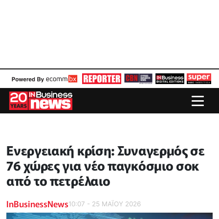
Ενεργειακή κρίση: Συναγερμός σε
76 χώρες για νέο παγκόσμιο σοκ
από το πετρέλαιο
InBusinessNews
10:07 - 25 ΜΑΪ́ΟΥ 2026