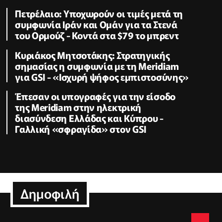
Πετρέλαιο: Υποχωρούν οι τιμές μετά τη
συμφωνία Ιράν και Ομάν για τα Στενά
του Ορμούζ - Κοντά στα $79 το μπρεντ
Κυριάκος Μητσοτάκης: Στρατηγικής
σημασίας η συμφωνία με τη Meridiam
για GSI - «Ισχυρή ψήφος εμπιστοσύνης»
Έπεσαν οι υπογραφές για την είσοδο
της Meridiam στην ηλεκτρική
διασύνδεση Ελλάδας και Κύπρου -
Γαλλική «σφραγίδα» στον GSI
Δημοφιλή