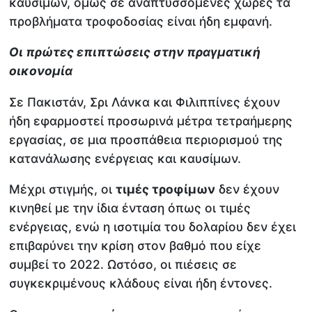
καυσίμων, όμως σε αναπτυσσόμενες χώρες τα
προβλήματα τροφοδοσίας είναι ήδη εμφανή.
Οι πρώτες επιπτώσεις στην πραγματική
οικονομία
Σε Πακιστάν, Σρι Λάνκα και Φιλιππίνες έχουν
ήδη εφαρμοστεί προσωρινά μέτρα τετραήμερης
εργασίας, σε μια προσπάθεια περιορισμού της
κατανάλωσης ενέργειας και καυσίμων.
Μέχρι στιγμής, οι
τιμές τροφίμων
δεν έχουν
κινηθεί με την ίδια ένταση όπως οι τιμές
ενέργειας, ενώ η ισοτιμία του δολαρίου δεν έχει
επιβαρύνει την κρίση στον βαθμό που είχε
συμβεί το 2022. Ωστόσο, οι πιέσεις σε
συγκεκριμένους κλάδους είναι ήδη έντονες.