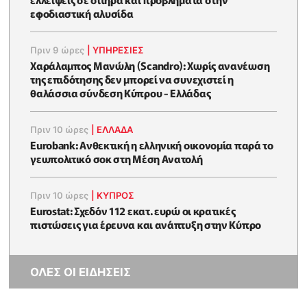
εφοδιαστική αλυσίδα
Πριν 9 ώρες
|
ΥΠΗΡΕΣΙΕΣ
Χαράλαμπος Μανώλη (Scandro): Χωρίς ανανέωση
της επιδότησης δεν μπορεί να συνεχιστεί η
θαλάσσια σύνδεση Κύπρου - Ελλάδας
Πριν 10 ώρες
|
ΕΛΛΆΔΑ
Eurobank: Ανθεκτική η ελληνική οικονομία παρά το
γεωπολιτικό σοκ στη Μέση Ανατολή
Πριν 10 ώρες
|
ΚΥΠΡΟΣ
Eurostat: Σχεδόν 112 εκατ. ευρώ οι κρατικές
πιστώσεις για έρευνα και ανάπτυξη στην Κύπρο
ΟΛΕΣ ΟΙ ΕΙΔΗΣΕΙΣ