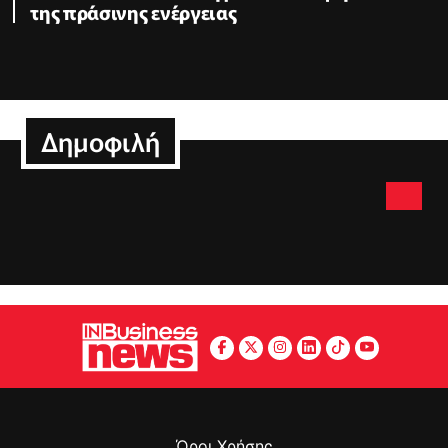
της πράσινης ενέργειας
Δημοφιλή
Όροι Χρήσης