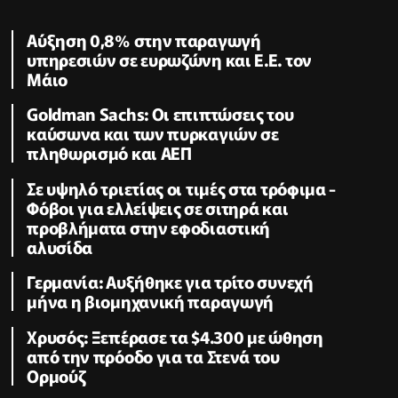
Αύξηση 0,8% στην παραγωγή
υπηρεσιών σε ευρωζώνη και Ε.Ε. τον
Μάιο
Goldman Sachs: Οι επιπτώσεις του
καύσωνα και των πυρκαγιών σε
πληθωρισμό και ΑΕΠ
Σε υψηλό τριετίας οι τιμές στα τρόφιμα -
Φόβοι για ελλείψεις σε σιτηρά και
προβλήματα στην εφοδιαστική
αλυσίδα
Γερμανία: Αυξήθηκε για τρίτο συνεχή
μήνα η βιομηχανική παραγωγή
Χρυσός: Ξεπέρασε τα $4.300 με ώθηση
από την πρόοδο για τα Στενά του
Ορμούζ