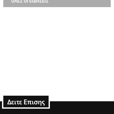
ΟΛΕΣ ΟΙ ΕΙΔΗΣΕΙΣ
Δειτε Επισης