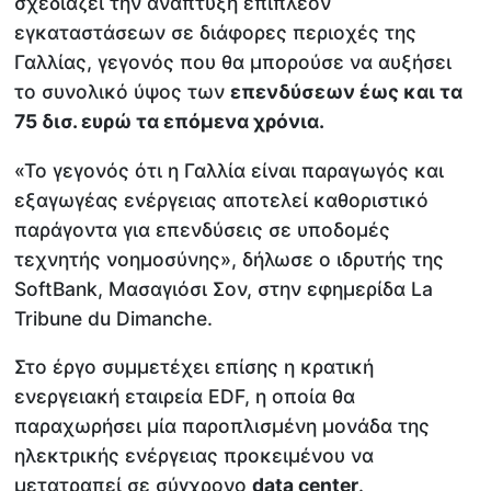
σχεδιάζει την ανάπτυξη επιπλέον
εγκαταστάσεων σε διάφορες περιοχές της
Γαλλίας, γεγονός που θα μπορούσε να αυξήσει
το συνολικό ύψος των
επενδύσεων έως και τα
75 δισ. ευρώ τα επόμενα χρόνια.
«Το γεγονός ότι η Γαλλία είναι παραγωγός και
εξαγωγέας ενέργειας αποτελεί καθοριστικό
παράγοντα για επενδύσεις σε υποδομές
τεχνητής νοημοσύνης», δήλωσε ο ιδρυτής της
SoftBank, Μασαγιόσι Σον, στην εφημερίδα La
Tribune du Dimanche.
Στο έργο συμμετέχει επίσης η κρατική
ενεργειακή εταιρεία EDF, η οποία θα
παραχωρήσει μία παροπλισμένη μονάδα της
ηλεκτρικής ενέργειας προκειμένου να
μετατραπεί σε σύγχρονο
data center
.