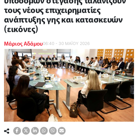
υποδομών στέγασης ταλανίζουν
τους νέους επιχειρηματίες
ανάπτυξης γης και κατασκευών
(εικόνες)
Μάριος Αδάμου
06:40 - 30 ΜΑΪ́ΟΥ 2026