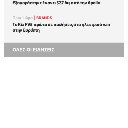
Εξαγοράστηκε έναντι $7,7 δις από την Apollo
Πριν 1 ώρα
|
BRANDS
Το Kia PV5 πρώτο σε πωλήσεις στα ηλεκτρικά van
στην Ευρώπη
ΟΛΕΣ ΟΙ ΕΙΔΗΣΕΙΣ