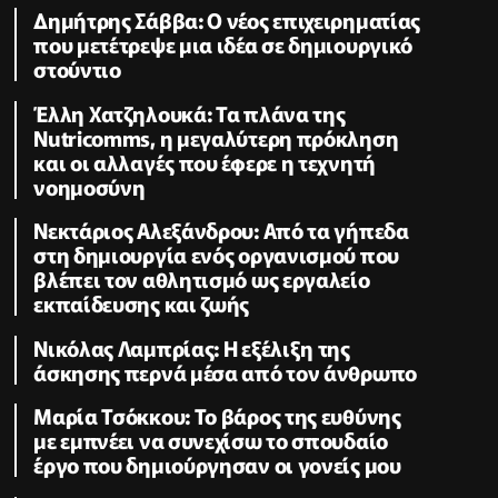
Δημήτρης Σάββα: Ο νέος επιχειρηματίας
που μετέτρεψε μια ιδέα σε δημιουργικό
στούντιο
Έλλη Χατζηλουκά: Τα πλάνα της
Nutricomms, η μεγαλύτερη πρόκληση
και οι αλλαγές που έφερε η τεχνητή
νοημοσύνη
Νεκτάριος Αλεξάνδρου: Από τα γήπεδα
στη δημιουργία ενός οργανισμού που
βλέπει τον αθλητισμό ως εργαλείο
εκπαίδευσης και ζωής
Νικόλας Λαμπρίας: Η εξέλιξη της
άσκησης περνά μέσα από τον άνθρωπο
Μαρία Τσόκκου: Το βάρος της ευθύνης
με εμπνέει να συνεχίσω το σπουδαίο
έργο που δημιούργησαν οι γονείς μου