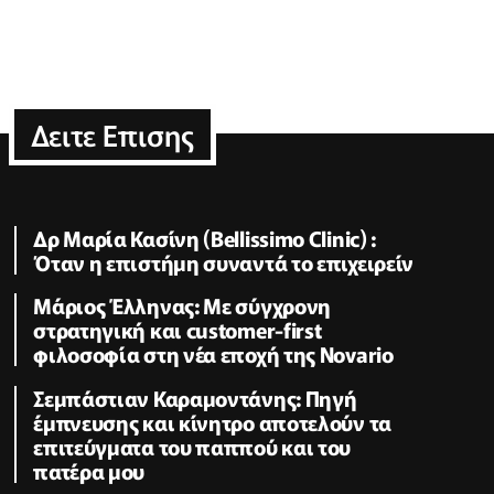
Δειτε Επισης
Δρ Μαρία Κασίνη (Bellissimo Clinic) :
Όταν η επιστήμη συναντά το επιχειρείν
Μάριος Έλληνας: Με σύγχρονη
στρατηγική και customer-first
φιλοσοφία στη νέα εποχή της Novario
Σεμπάστιαν Καραμοντάνης: Πηγή
έμπνευσης και κίνητρο αποτελούν τα
επιτεύγματα του παππού και του
πατέρα μου