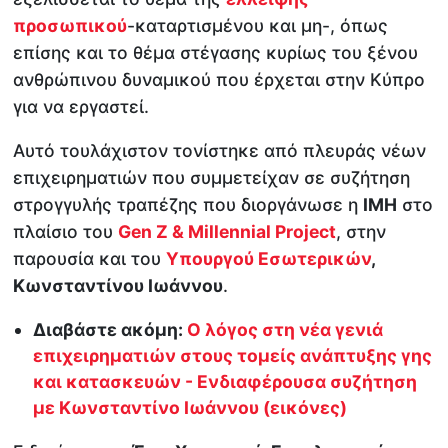
προσωπικού
-καταρτισμένου και μη-, όπως
επίσης και το θέμα στέγασης κυρίως του ξένου
ανθρώπινου δυναμικού που έρχεται στην Κύπρο
για να εργαστεί.
Αυτό τουλάχιστον τονίστηκε από πλευράς νέων
επιχειρηματιών που συμμετείχαν σε συζήτηση
στρογγυλής τραπέζης που διοργάνωσε η
ΙΜΗ
στο
πλαίσιο του
Gen Z & Millennial Project
, στην
παρουσία και του
Υπουργού Εσωτερικών
,
Κωνσταντίνου Ιωάννου
.
Διαβάστε ακόμη:
Ο λόγος στη νέα γενιά
επιχειρηματιών στους τομείς ανάπτυξης γης
και κατασκευών - Ενδιαφέρουσα συζήτηση
με Κωνσταντίνο Ιωάννου (εικόνες)