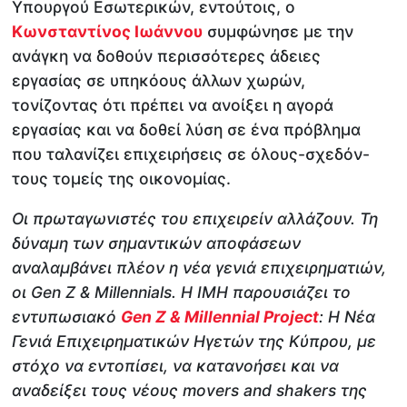
Υπουργού Εσωτερικών, εντούτοις, ο
Κωνσταντίνος Ιωάννου
συμφώνησε με την
ανάγκη να δοθούν περισσότερες άδειες
εργασίας σε υπηκόους άλλων χωρών,
τονίζοντας ότι πρέπει να ανοίξει η αγορά
εργασίας και να δοθεί λύση σε ένα πρόβλημα
που ταλανίζει επιχειρήσεις σε όλους-σχεδόν-
τους τομείς της οικονομίας.
Οι πρωταγωνιστές του επιχειρείν αλλάζουν. Τη
δύναμη των σημαντικών αποφάσεων
αναλαμβάνει πλέον η νέα γενιά επιχειρηματιών,
οι Gen Z & Millennials. Η IMH παρουσιάζει το
εντυπωσιακό
Gen Z & Millennial Project
: Η Νέα
Γενιά Επιχειρηματικών Ηγετών της Κύπρου, με
στόχο να εντοπίσει, να κατανοήσει και να
αναδείξει τους νέους movers and shakers της