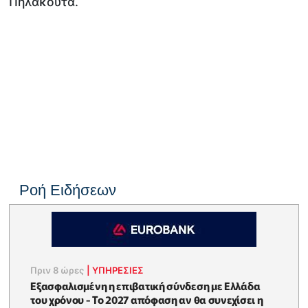
Πηλακούτα.
Ροή Ειδήσεων
Πριν 8 ώρες
|
ΥΠΗΡΕΣΙΕΣ
Εξασφαλισμένη η επιβατική σύνδεση με Ελλάδα
του χρόνου - Το 2027 απόφαση αν θα συνεχίσει η