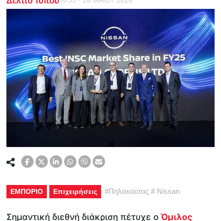
#
Πηλακούτας
#
Nissan
ΕΜΠΟΡΙΟ
Επιχειρήσεις
Σημαντική διεθνή διάκριση πέτυχε ο
Όμιλος