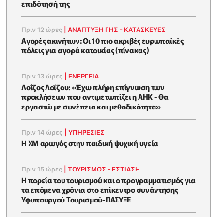
επιδότησή της
Πριν 12 ώρες
|
ΑΝΑΠΤΥΞΗ ΓΗΣ - ΚΑΤΑΣΚΕΥΕΣ
Αγορές ακινήτων: Οι 10 πιο ακριβές ευρωπαϊκές
πόλεις για αγορά κατοικίας (πίνακας)
Πριν 13 ώρες
|
ΕΝΈΡΓΕΙΑ
Λοΐζος Λοΐζου: «Έχω πλήρη επίγνωση των
προκλήσεων που αντιμετωπίζει η ΑΗΚ - Θα
εργαστώ με συνέπεια και μεθοδικότητα»
Πριν 14 ώρες
|
ΥΠΗΡΕΣΙΕΣ
Η XM αρωγός στην παιδική ψυχική υγεία
Πριν 15 ώρες
|
ΤΟΥΡΙΣΜΟΣ - ΕΣΤΙΑΣΗ
Η πορεία του τουρισμού και ο προγραμματισμός για
τα επόμενα χρόνια στο επίκεντρο συνάντησης
Υφυπουργού Τουρισμού-ΠΑΣΥΞΕ