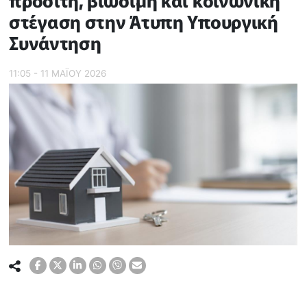
προσιτή, βιώσιμη και κοινωνική
στέγαση στην Άτυπη Υπουργική
Συνάντηση
11:05 - 11 ΜΑΪ́ΟΥ 2026