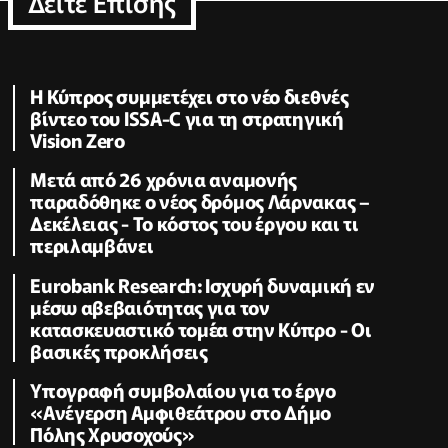
Δειτε Επισης
Η Κύπρος συμμετέχει στο νέο διεθνές
βίντεο του ISSA-C για τη στρατηγική
Vision Zero
Μετά από 26 χρόνια αναμονής
παραδόθηκε ο νέος δρόμος Λάρνακας –
Δεκέλειας - Το κόστος του έργου και τι
περιλαμβάνει
Eurobank Research: Ισχυρή δυναμική εν
μέσω αβεβαιότητας για τον
κατασκευαστικό τομέα στην Κύπρο - Οι
βασικές προκλήσεις
Υπογραφή συμβολαίου για το έργο
«Ανέγερση Αμφιθεάτρου στο Δήμο
Πόλης Χρυσοχούς»