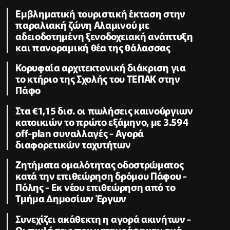
Εμβληματική τουριστική έκταση στην
παραλιακή ζώνη Αλαμινού με
αδειοδοτημένη ξενοδοχειακή ανάπτυξη
και πανοραμική θέα της θάλασσας
Κορυφαία αρχιτεκτονική διάκριση για
το κτήριο της Σχολής του ΤΕΠΑΚ στην
Πάφο
Στα €1,15 δισ. οι πωλήσεις καινούργιων
κατοικιών το πρώτο εξάμηνο, με 3.594
off-plan συναλλαγές - Αγορά
διαφορετικών ταχυτήτων
Zητήματα ομαλότητας οδοστρώματος
κατά την επιθεώρηση δρόμου Πάφου -
Πόλης - Εκ νέου επιθεώρηση από το
Τμήμα Δημοσίων Έργων
Συνεχίζει ακάθεκτη η αγορά ακινήτων -
Οι πωλήσεις που καταγράφηκαν ανά