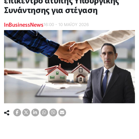
επίκεντρο άτυπης Υπουργικής
Συνάντησης για στέγαση
InBusinessNews
16:00 - 10 ΜΑΪ́ΟΥ 2026