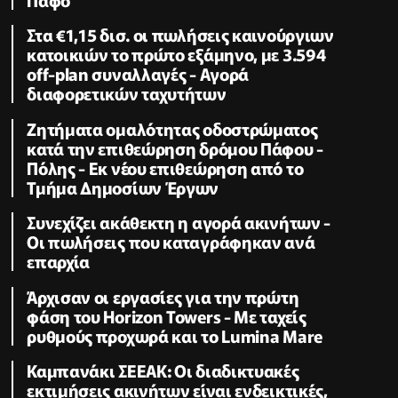
Στα €1,15 δισ. οι πωλήσεις καινούργιων
κατοικιών το πρώτο εξάμηνο, με 3.594
off-plan συναλλαγές - Αγορά
διαφορετικών ταχυτήτων
Zητήματα ομαλότητας οδοστρώματος
κατά την επιθεώρηση δρόμου Πάφου -
Πόλης - Εκ νέου επιθεώρηση από το
Τμήμα Δημοσίων Έργων
Συνεχίζει ακάθεκτη η αγορά ακινήτων -
Οι πωλήσεις που καταγράφηκαν ανά
επαρχία
Άρχισαν οι εργασίες για την πρώτη
φάση του Horizon Towers - Με ταχείς
ρυθμούς προχωρά και το Lumina Mare
Καμπανάκι ΣΕΕΑΚ: Οι διαδικτυακές
εκτιμήσεις ακινήτων είναι ενδεικτικές,