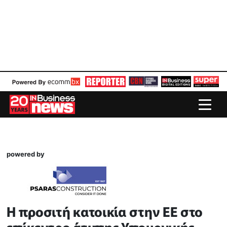
powered by
H προσιτή κατοικία στην ΕΕ στο