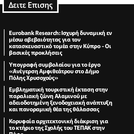
Δειτε Επισης
Eurobank Research: Ισχυρή δυναμική εν
μέσω αβεβαιότητας για τον
κατασκευαστικό τομέα στην Κύπρο - Οι
βασικές προκλήσεις
Υπογραφή συμβολαίου για το έργο
«Ανέγερση Αμφιθεάτρου στο Δήμο
Πόλης Χρυσοχούς»
Εμβληματική τουριστική έκταση στην
παραλιακή ζώνη Αλαμινού με
αδειοδοτημένη ξενοδοχειακή ανάπτυξη
και πανοραμική θέα της θάλασσας
Κορυφαία αρχιτεκτονική διάκριση για
το κτήριο της Σχολής του ΤΕΠΑΚ στην
Πάφο