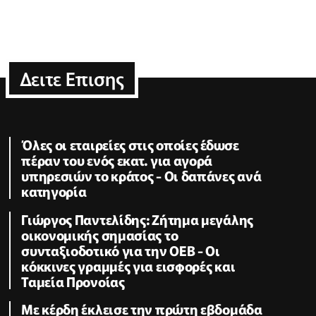
Δειτε Επισης
Όλες οι εταιρείες στις οποίες έδωσε
πέραν του ενός εκατ. για αγορά
υπηρεσιών το κράτος - Οι δαπάνες ανά
κατηγορία
Γιώργος Παντελίδης: Ζήτημα μεγάλης
οικονομικής σημασίας το
συνταξιοδοτικό για την ΟΕΒ - Οι
κόκκινες γραμμές για εισφορές και
Ταμεία Προνοίας
Με κέρδη έκλεισε την πρώτη εβδομάδα