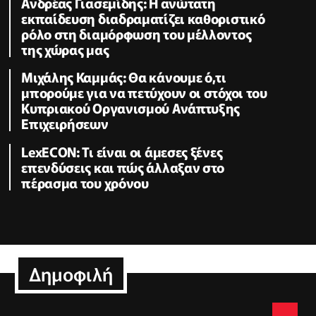
Ανδρέας Γιασεμίδης: Η ανώτατη
εκπαίδευση διαδραματίζει καθοριστικό
ρόλο στη διαμόρφωση του μέλλοντος
της χώρας μας
Μιχάλης Καμμάς: Θα κάνουμε ό,τι
μπορούμε για να πετύχουν οι στόχοι του
Κυπριακού Οργανισμού Ανάπτυξης
Επιχειρήσεων
LexECON: Τι είναι οι άμεσες ξένες
επενδύσεις και πώς άλλαξαν στο
πέρασμα του χρόνου
Δημοφιλή