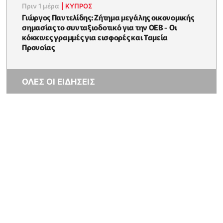
Πριν 1 μέρα
|
ΚΥΠΡΟΣ
Γιώργος Παντελίδης: Ζήτημα μεγάλης οικονομικής
σημασίας το συνταξιοδοτικό για την ΟΕΒ - Οι
κόκκινες γραμμές για εισφορές και Ταμεία
Προνοίας
ΟΛΕΣ ΟΙ ΕΙΔΗΣΕΙΣ