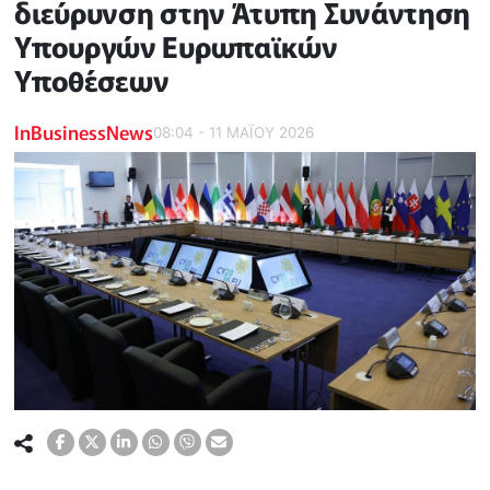
διεύρυνση στην Άτυπη Συνάντηση
Υπουργών Ευρωπαϊκών
Υποθέσεων
InBusinessNews
08:04 - 11 ΜΑΪ́ΟΥ 2026