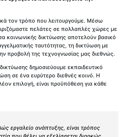
ζικά τον τρόπο που λειτουργούμε. Μέσω
ιριζόμαστε πελάτες σε πολλαπλές χώρες με
έσα κοινωνικής δικτύωσης αποτελούν βασικό
παγγελματικής ταυτότητας, τη δικτύωση με
την προβολή της τεχνογνωσίας μας διεθνώς.
δικτύωσης δημοσιεύουμε εκπαιδευτικό
ώση σε ένα ευρύτερο διεθνές κοινό. Η
λέον επιλογή, είναι προϋπόθεση για κάθε
λώς εργαλείο ανάπτυξης, είναι τρόπος
ατία που θέλει να εξελίσσεται διαρκώς