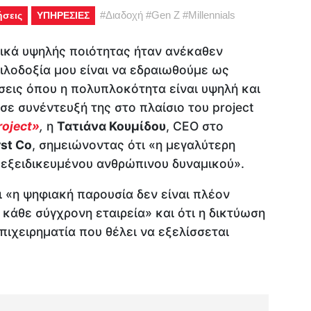
#
Διαδοχή
#
Gen Z
#
Millennials
ήσεις
ΥΠΗΡΕΣΙΕΣ
ικά υψηλής ποιότητας ήταν ανέκαθεν
ιλοδοξία μου είναι να εδραιωθούμε ως
σεις όπου η πολυπλοκότητα είναι υψηλή και
 σε συνέντευξή της στο πλαίσιο του project
roject»
,
η
Τατιάνα Κουμίδου
, CEO στο
rst Co
, σημειώνοντας ότι «η μεγαλύτερη
 εξειδικευμένου ανθρώπινου δυναμικού».
ι «η ψηφιακή παρουσία δεν είναι πλέον
 κάθε σύγχρονη εταιρεία» και ότι η δικτύωση
πιχειρηματία που θέλει να εξελίσσεται