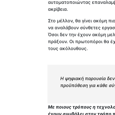
αυτοματοποιώντας επαναλαμβ
ακρίβεια.
Στο μέλλον, θα γίνει ακόμη πι
να αναλάβουν σύνθετες εργασ
Όσοι δεν την έχουν ακόμη μελ
πράξουν. Οι πρωτοπόροι θα έ
τους ακόλουθους.
Η ψηφιακή παρουσία δεν 
προϋπόθεση για κάθε σύ
Με ποιους τρόπους η τεχνολ
έχουν συμβάλει στον τρόπο π