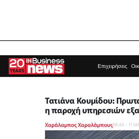
Επιχειρήσεις
Οι
Τατιάνα Κουμίδου: Πρωταρ
η παροχή υπηρεσιών εξα
Χαράλαμπος Χαραλάμπους
06:45 - 11 ΜΑ