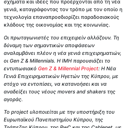
σχήματα και ιδέες που προέρχονται από τη νέα
γενιά, καταγράφοντας τον τρόπο με τον οποίο η
τεχνολογία επαναπροσδιορίζει παραδοσιακούς
κλάδους της οικονομίας και της κοινωνίας.
Οι πρωταγωνιστές του επιχειρείν αλλάζουν. Τη
δύναμη των σημαντικών αποφάσεων
αναλαμβάνει πλέον η νέα γενιά επιχειρηματιών,
οι Gen Z & Millennials. Η IMH παρουσιάζει το
εντυπωσιακό
Gen Z & Millennial Project
: Η Νέα
Γενιά Επιχειρηματικών Ηγετών της Κύπρου, με
στόχο να εντοπίσει, να κατανοήσει και να
αναδείξει τους νέους movers and shakers της
αγοράς.
Το project υλοποιείται με την υποστήριξη του
Ευρωπαϊκού Πανεπιστημίου Κύπρου, της
Τράπεζας Κύπρου, της PwC και της Cablenet, με