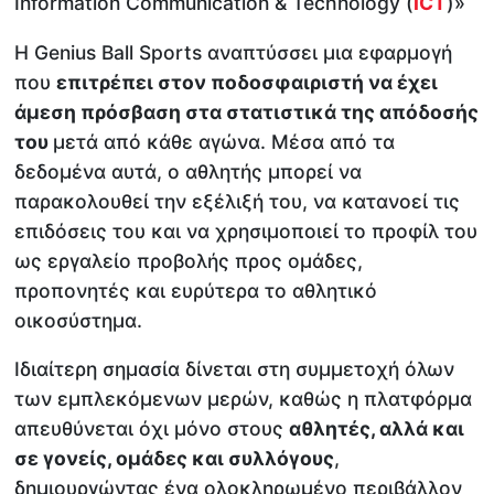
Information Communication & Technology (
ICT
)»
Η Genius Ball Sports αναπτύσσει μια εφαρμογή
που
επιτρέπει στον ποδοσφαιριστή να έχει
άμεση πρόσβαση στα στατιστικά της απόδοσής
του
μετά από κάθε αγώνα. Μέσα από τα
δεδομένα αυτά, ο αθλητής μπορεί να
παρακολουθεί την εξέλιξή του, να κατανοεί τις
επιδόσεις του και να χρησιμοποιεί το προφίλ του
ως εργαλείο προβολής προς ομάδες,
προπονητές και ευρύτερα το αθλητικό
οικοσύστημα.
Ιδιαίτερη σημασία δίνεται στη συμμετοχή όλων
των εμπλεκόμενων μερών, καθώς η πλατφόρμα
απευθύνεται όχι μόνο στους
αθλητές, αλλά και
σε γονείς, ομάδες και συλλόγους
,
δημιουργώντας ένα ολοκληρωμένο περιβάλλον