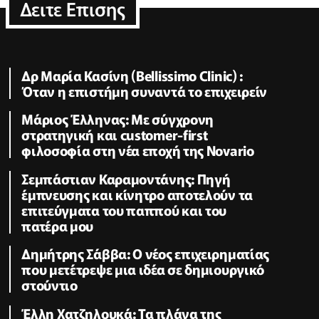
Δειτε Επισης
Δρ Μαρία Κασίνη (Bellissimo Clinic) :
Όταν η επιστήμη συναντά το επιχειρείν
Μάριος Έλληνας: Με σύγχρονη
στρατηγική και customer-first
φιλοσοφία στη νέα εποχή της Novario
Σεμπάστιαν Καραμοντάνης: Πηγή
έμπνευσης και κίνητρο αποτελούν τα
επιτεύγματα του παππού και του
πατέρα μου
Δημήτρης Σάββα: Ο νέος επιχειρηματίας
που μετέτρεψε μια ιδέα σε δημιουργικό
στούντιο
Έλλη Χατζηλουκά: Τα πλάνα της