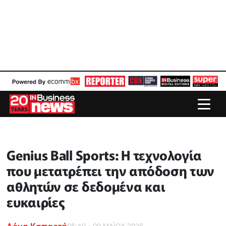
Genius Ball Sports: Η τεχνολογία
που μετατρέπει την απόδοση των
αθλητών σε δεδομένα και
ευκαιρίες
Δόνα Καπαρτή
06:40 - 09 ΜΑΪ́ΟΥ 2026