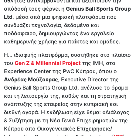
αθλητές αντιλαμβάνονται και αξιοποιούν την
απόδοσή τους φέρνει η
Genius Ball Sports Group
Ltd
, μέσα από μια ψηφιακή πλατφόρμα που
συνδυάζει τεχνολογία, δεδομένα και
ποδόσφαιρο, δημιουργώντας ένα εργαλείο
καθημερινής χρήσης για παίκτες και ομάδες.
Η... ιδιοφυής πλατφόρμα, συστήθηκε στο πλαίσιο
του
Gen Z & Millennial Project
της IMH, στο
Experience Center της PwC Κύπρου, όπου ο
Ανδρέας Μούζουρας
, Executive Director της
Genius Ball Sports Group Ltd, ανέλυσε το όραμα
και τη λειτουργία της, καθώς και τη στρατηγική
ανάπτυξης της εταιρείας στην κυπριακή και
διεθνή αγορά. Η εκδήλωση είχε θέμα: «Διάλογος
& Συζήτηση με τη Νέα Γενιά Επιχειρηματιών της
Κύπρου από Οικογενειακές Επιχειρήσεις/