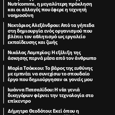
Nutricomms, η μεγαλύτερη πρόκληση
και οι αλλαγές που έφερε η τεχνητή
νοημοσύνη
Νεκτάριος Αλεξάνδρου: Από τα γήπεδα
στη δημιουργία ενός οργανισμού που
βλέπει τον αθλητισμό ως εργαλείο
εκπαίδευσης και ζωής
Νικόλας Λαμπρίας: Η εξέλιξη της
άσκησης περνά μέσα από τον άνθρωπο
Μαρία Τσόκκου: Το βάρος της ευθύνης
με εμπνέει να συνεχίσω το σπουδαίο
έργο που δημιούργησαν οι γονείς μου
Ιωάννα Πατσαλίδου: Η νέα γενιά
δικηγόρων φέρνει την τεχνολογία στο
επίκεντρο
Δήμητρα Θεοδότου: Εκεί όπου η