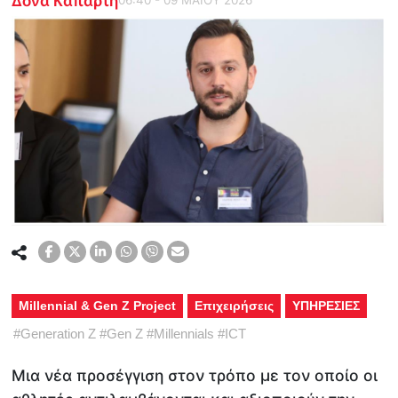
Millennial & Gen Z Project
Επιχειρήσεις
ΥΠΗΡΕΣΙΕΣ
#
Generation Z
#
Gen Z
#
Millennials
#
ICT
Μια νέα προσέγγιση στον τρόπο με τον οποίο οι