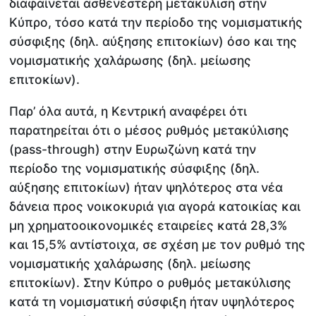
διαφαίνεται ασθενέστερη μετακύλιση στην
Κύπρο, τόσο κατά την περίοδο της νομισματικής
σύσφιξης (δηλ. αύξησης επιτοκίων) όσο και της
νομισματικής χαλάρωσης (δηλ. μείωσης
επιτοκίων).
Παρ’ όλα αυτά, η Κεντρική αναφέρει ότι
παρατηρείται ότι ο μέσος ρυθμός μετακύλισης
(pass-through) στην Ευρωζώνη κατά την
περίοδο της νομισματικής σύσφιξης (δηλ.
αύξησης επιτοκίων) ήταν ψηλότερος στα νέα
δάνεια προς νοικοκυριά για αγορά κατοικίας και
μη χρηματοοικονομικές εταιρείες κατά 28,3%
και 15,5% αντίστοιχα, σε σχέση με τον ρυθμό της
νομισματικής χαλάρωσης (δηλ. μείωσης
επιτοκίων). Στην Κύπρο ο ρυθμός μετακύλισης
κατά τη νομισματική σύσφιξη ήταν υψηλότερος