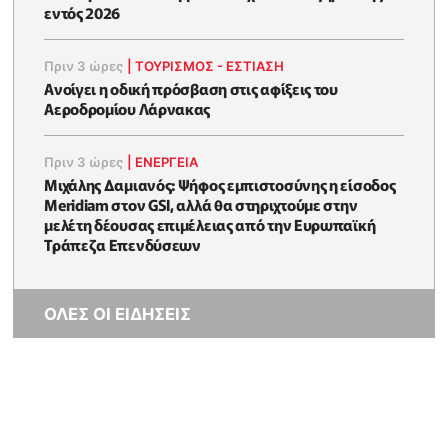
εντός 2026
Πριν 3 ώρες
|
ΤΟΥΡΙΣΜΟΣ - ΕΣΤΙΑΣΗ
Ανοίγει η οδική πρόσβαση στις αφίξεις του
Αεροδρομίου Λάρνακας
Πριν 3 ώρες
|
ΕΝΈΡΓΕΙΑ
Μιχάλης Δαμιανός: Ψήφος εμπιστοσύνης η είσοδος
Meridiam στον GSI, αλλά θα στηριχτούμε στην
μελέτη δέουσας επιμέλειας από την Ευρωπαϊκή
Τράπεζα Επενδύσεων
ΟΛΕΣ ΟΙ ΕΙΔΗΣΕΙΣ