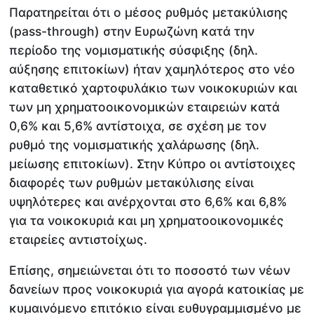
Παρατηρείται ότι ο μέσος ρυθμός μετακύλισης
(pass-through) στην Ευρωζώνη κατά την
περίοδο της νομισματικής σύσφιξης (δηλ.
αύξησης επιτοκίων) ήταν χαμηλότερος στο νέο
καταθετικό χαρτοφυλάκιο των νοικοκυριών και
των μη χρηματοοικονομικών εταιρειών κατά
0,6% και 5,6% αντίστοιχα, σε σχέση με τον
ρυθμό της νομισματικής χαλάρωσης (δηλ.
μείωσης επιτοκίων). Στην Κύπρο οι αντίστοιχες
διαφορές των ρυθμών μετακύλισης είναι
υψηλότερες και ανέρχονται στο 6,6% και 6,8%
για τα νοικοκυριά και μη χρηματοοικονομικές
εταιρείες αντιστοίχως.
Επίσης, σημειώνεται ότι το ποσοστό των νέων
δανείων προς νοικοκυριά για αγορά κατοικίας με
κυμαινόμενο επιτόκιο είναι ευθυγραμμισμένο με