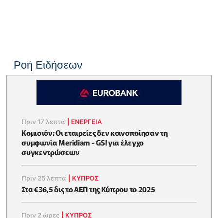
Ροή Ειδήσεων
Πριν 17 λεπτά
|
ΕΝΈΡΓΕΙΑ
Κομισιόν: Οι εταιρείες δεν κοινοποίησαν τη
συμφωνία Meridiam - GSI για έλεγχο
συγκεντρώσεων
Πριν 25 λεπτά
|
ΚΥΠΡΟΣ
Στα €36,5 δις το ΑΕΠ της Κύπρου το 2025
Πριν 2 ώρες
|
ΚΥΠΡΟΣ