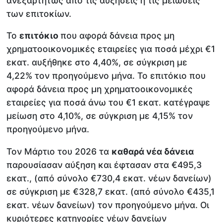
ανεξαρτήτως από τις αυξήσεις ή τις μειώσεις
των επιτοκίων.
Το
επιτόκιο
που αφορά δάνεια προς μη
χρηματοοικονομικές εταιρείες για ποσά μέχρι €1
εκατ. αυξήθηκε στο 4,40%, σε σύγκριση με
4,22% τον προηγούμενο μήνα. Το επιτόκιο που
αφορά δάνεια προς μη χρηματοοικονομικές
εταιρείες για ποσά άνω του €1 εκατ. κατέγραψε
μείωση στο 4,10%, σε σύγκριση με 4,15% τον
προηγούμενο μήνα.
Τον Μάρτιο του 2026 τα
καθαρά νέα δάνεια
παρουσίασαν αύξηση και έφτασαν στα €495,3
εκατ., (από σύνολο €730,4 εκατ. νέων δανείων)
σε σύγκριση με €328,7 εκατ. (από σύνολο €435,1
εκατ. νέων δανείων) τον προηγούμενο μήνα. Οι
κυριότερες κατηγορίες νέων δανείων