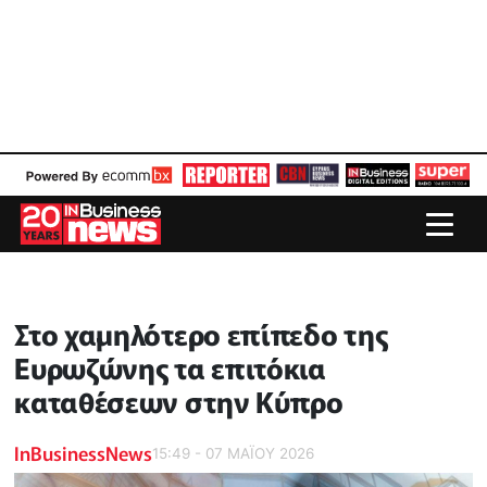
Στο χαμηλότερο επίπεδο της
Ευρωζώνης τα επιτόκια
καταθέσεων στην Κύπρο
InBusinessNews
15:49 - 07 ΜΑΪ́ΟΥ 2026