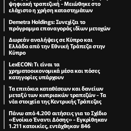
ψηφιακή τραπεζική - Μειώθηκε στο
ελάχιστο η χρήση καταστημάτων
Demetra Holdings: Συνεχίζει το
πρόγραμμα επαναγοράς ιδίων μετοχών
Δωρεάν αναλήψεις σε Κύπρο και
Ελλάδα από την Εθνική Τράπεζα στην
Κύπρο
LexECON: Τι είναι τα
χρηματοοικονομικά μέσα και πόσες
κατηγορίες υπάρχουν
Τα επιτόκια καταθέσεων και δανείων
μεταξύ των κυπριακών τραπεζών - Τα
νέα στοιχεία της Κεντρικής Τράπεζας
Πάνω από 4.200 αιτήσεις για το Σχέδιο
«Ενοίκιο Έναντι Δόσης» - Εγκρίθηκαν
1.211 κατοικίες, εντάχθηκαν 846