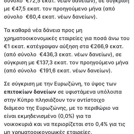
σύνολο €72,5 εκατ. νέων δανείων), σε σύγκριση
με €47,5 εκατ. τον προηγούμενο μήνα (από
σύνολο €60,4 εκατ. νέων δανείων).
Τα καθαρά νέα δάνεια προς μη
χρηματοοικονομικές εταιρείες για ποσά άνω του
€1 εκατ. κατέγραψαν αύξηση στα €266,9 εκατ.
(από σύνολο €436,3 εκατ. νέων δανείων), σε
σύγκριση με €137,3 εκατ. τον προηγούμενο μήνα
(από σύνολο €191,6 εκατ. νέων δανείων).
Σε σύγκριση με την Ευρωζώνη, το ύψος των
επιτοκίων δανείων
σε υφιστάμενα υπόλοιπα
στην Κύπρο πλησιάζουν τον αντίστοιχο
διάμεσο της Ευρωζώνης, με το περιθώριο να
είναι εκμηδενισμένο (0,0%) για τα
νοικοκυριά και να περιορίζεται στο 0,4% για τις
μη χρηματοοικονομικές εταιρείες.