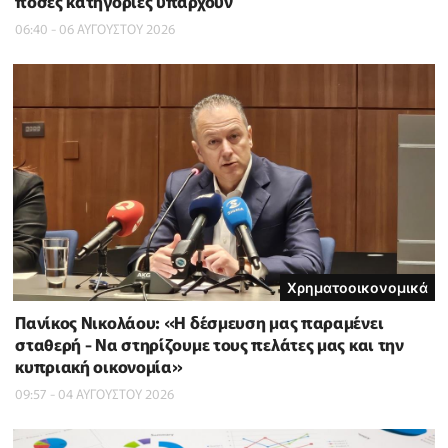
πόσες κατηγορίες υπάρχουν
06:40 - 06 ΑΥΓΟΥΣΤΟΥ 2026
Χρηματοοικονομικά
Πανίκος Νικολάου: «Η δέσμευση μας παραμένει
σταθερή - Να στηρίζουμε τους πελάτες μας και την
κυπριακή οικονομία»
09:57 - 04 ΑΥΓΟΥΣΤΟΥ 2026