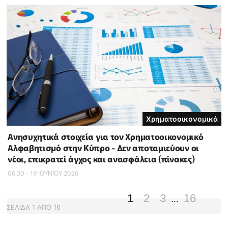
Χρηματοοικονομικά
Ανησυχητικά στοιχεία για τον Χρηματοοικονομικό
Αλφαβητισμό στην Κύπρο - Δεν αποταμιεύουν οι
νέοι, επικρατεί άγχος και ανασφάλεια (πίνακες)
06:30 - 19 ΙΟΥΝΙΟΥ 2026
1
2
3
16
...
ΣΕΛΙΔΑ
1
ΑΠΟ
16