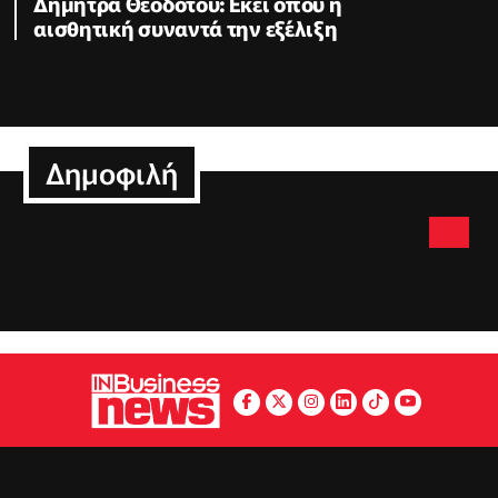
Δήμητρα Θεοδότου: Εκεί όπου η
αισθητική συναντά την εξέλιξη
Δημοφιλή