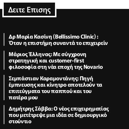
Δειτε Επισης
Δρ Μαρία Κασίνη (Bellissimo Clinic) :
Όταν η επιστήμη συναντά το επιχειρείν
Μάριος Έλληνας: Με σύγχρονη
στρατηγική και customer-first
φιλοσοφία στη νέα εποχή της Novario
Σεμπάστιαν Καραμοντάνης: Πηγή
έμπνευσης και κίνητρο αποτελούν τα
επιτεύγματα του παππού και του
πατέρα μου
Δημήτρης Σάββα: Ο νέος επιχειρηματίας
που μετέτρεψε μια ιδέα σε δημιουργικό
στούντιο