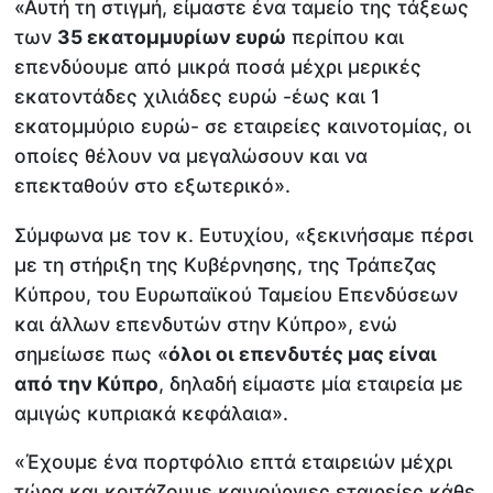
«Αυτή τη στιγμή, είμαστε ένα ταμείο της τάξεως
των
35 εκατομμυρίων ευρώ
περίπου και
επενδύουμε από μικρά ποσά μέχρι μερικές
εκατοντάδες χιλιάδες ευρώ -έως και 1
εκατομμύριο ευρώ- σε εταιρείες καινοτομίας, οι
οποίες θέλουν να μεγαλώσουν και να
επεκταθούν στο εξωτερικό».
Σύμφωνα με τον κ. Ευτυχίου, «ξεκινήσαμε πέρσι
με τη στήριξη της Κυβέρνησης, της Τράπεζας
Κύπρου, του Ευρωπαϊκού Ταμείου Επενδύσεων
και άλλων επενδυτών στην Κύπρο», ενώ
σημείωσε πως «
όλοι οι επενδυτές μας είναι
από την Κύπρο
, δηλαδή είμαστε μία εταιρεία με
αμιγώς κυπριακά κεφάλαια».
«Έχουμε ένα πορτφόλιο επτά εταιρειών μέχρι
τώρα και κοιτάζουμε καινούργιες εταιρείες κάθε