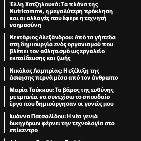
Έλλη Χατζηλουκά: Τα πλάνα της
Nutricomms, η μεγαλύτερη πρόκληση
και οι αλλαγές που έφερε η τεχνητή
νοημοσύνη
Νεκτάριος Αλεξάνδρου: Από τα γήπεδα
στη δημιουργία ενός οργανισμού που
βλέπει τον αθλητισμό ως εργαλείο
εκπαίδευσης και ζωής
Νικόλας Λαμπρίας: Η εξέλιξη της
άσκησης περνά μέσα από τον άνθρωπο
Μαρία Τσόκκου: Το βάρος της ευθύνης
με εμπνέει να συνεχίσω το σπουδαίο
έργο που δημιούργησαν οι γονείς μου
Ιωάννα Πατσαλίδου: Η νέα γενιά
δικηγόρων φέρνει την τεχνολογία στο
επίκεντρο