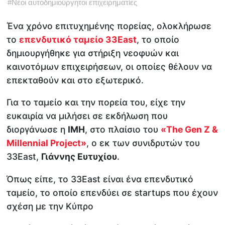
#
Νέοι αυτοδημιούργητοι επιχειρηματίες
Ένα χρόνο επιτυχημένης πορείας, ολοκλήρωσε
το
επενδυτικό ταμείο 33East
, το οποίο
δημιουργήθηκε για στήριξη νεοφυών και
καινοτόμων επιχειρήσεων, οι οποίες θέλουν να
επεκταθούν και στο εξωτερικό.
Για το ταμείο και την πορεία του, είχε την
ευκαιρία να μιλήσει σε εκδήλωση που
διοργάνωσε η
ΙΜΗ
, στο πλαίσιο του
«The Gen Z &
Millennial Project»
, ο εκ των συνιδρυτών του
33East,
Γιάννης Ευτυχίου
.
Όπως είπε, το 33East είναι ένα επενδυτικό
ταμείο, το οποίο επενδύει σε startups που έχουν
σχέση με την Κύπρο