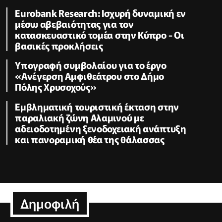
Eurobank Research: Ισχυρή δυναμική εν
μέσω αβεβαιότητας για τον
κατασκευαστικό τομέα στην Κύπρο - Οι
βασικές προκλήσεις
Υπογραφή συμβολαίου για το έργο
«Ανέγερση Αμφιθεάτρου στο Δήμο
Πόλης Χρυσοχούς»
Εμβληματική τουριστική έκταση στην
παραλιακή ζώνη Αλαμινού με
αδειοδοτημένη ξενοδοχειακή ανάπτυξη
και πανοραμική θέα της θάλασσας
Δημοφιλή