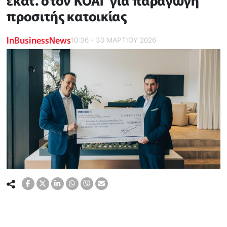
εκατ. στον ΚΟΑΓ για παραγωγή
προσιτής κατοικίας
InBusinessNews
10:36 - 30 ΜΑΡΤΙΟΥ 2026