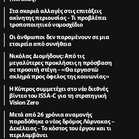
Στα σκαριά αλλαγές στις επιτάξεις
ακίνητης περιουσίας - Τι προβλέπει
τροποποιητικό νομοσχέδιο
Οι άνθρωποι δεν παραμένουν σε μια
εταιρεία από συνήθεια
Νικόλας Διομήδους: Από τις
μεγαλύτερες προκλήσεις η πρόσβαση
σε προσιτή στέγη - «Θα εργαστώ
σκληρά προς όφελος της κοινωνίας»
Η Κύπρος συμμετέχει στο νέο διεθνές
βίντεο του ISSA-C για τη στρατηγική
Vision Zero
Μετά από 26 χρόνια αναμονής
παραδόθηκε ο νέος δρόμος Λάρνακας –
Δεκέλειας - Το κόστος του έργου και τι
περιλαμβάνει