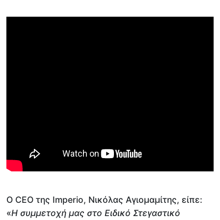
Ο CEO της Imperio, Νικόλας Αγιομαμίτης, είπε:
«
Η συμμετοχή μας στο Ειδικό Στεγαστικό