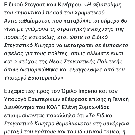
Ειδικού Στεγαστικού Κινήτρου. «
Η αξιοποίηση
του σημαντικού ποσού του Χρηματικού
Αντισταθμίσματος που καταβάλλεται σήμερα θα
γίνει με γνώμονα τη στρατηγική ενίσχυσης της
προσιτής κατοικίας, έτσι ώστε το Ειδικό
Στεγαστικό Κίνητρο να μετατραπεί σε έμπρακτo
όφελος για τους πολίτες, όπως άλλωστε είναι
και ο στόχος της Νέας Στεγαστικής Πολιτικής
όπως διαμορφώθηκε και εξαγγέλθηκε από τον
Υπουργό Εσωτερικών
».
Ευχαριστίες προς τον Όμιλο Imperio και τον
Υπουργό Εσωτερικών εξέφρασε επίσης η Γενική
Διευθύντρια του ΚΟΑΓ Ελένη Συμεωνίδου
επισημαίνοντας παράλληλα ότι «
Το Ειδικό
Στεγαστικό Κίνητρο θεμελιώνεται στη συνέργεια
μεταξύ του κράτους και του ιδιωτικού τομέα, η