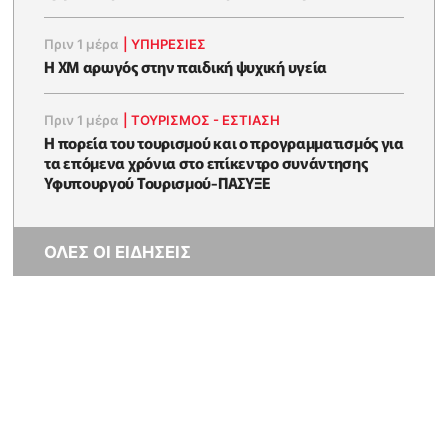
Πριν 1 μέρα
|
ΥΠΗΡΕΣΙΕΣ
Η XM αρωγός στην παιδική ψυχική υγεία
Πριν 1 μέρα
|
ΤΟΥΡΙΣΜΟΣ - ΕΣΤΙΑΣΗ
Η πορεία του τουρισμού και ο προγραμματισμός για
τα επόμενα χρόνια στο επίκεντρο συνάντησης
Υφυπουργού Τουρισμού-ΠΑΣΥΞΕ
ΟΛΕΣ ΟΙ ΕΙΔΗΣΕΙΣ